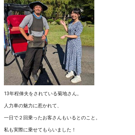
13年程俥夫をされている菊地さん。
人力車の魅力に惹かれて、
一日で２回乗ったお客さんもいるとのこと。
私も実際に乗せてもらいました！