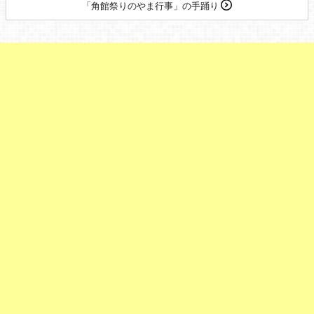
「角館祭りのやま行事」の手踊り