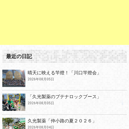
最近の日記
晴天に映える竿燈！「川口竿燈会」
2026年08月05日
「久光製薬のブテナロックブース」
2026年08月05日
久光製薬「仲小路の夏２０２６」
2026年08月04日