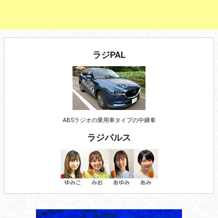
ラジPAL
ABSラジオの乗用車タイプの中継車
ラジパルス