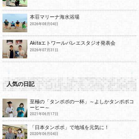
本荘マリーナ海水浴場
2026年08月04日
Akitaエトワールバレエスタジオ発表会
2026年07月31日
人気の日記
至極の「タンポポの一杯」～よしかタンポポコ
ーヒー～
2021年06月17日
「日本タンポポ」で地域を元気に！
2020年06月04日