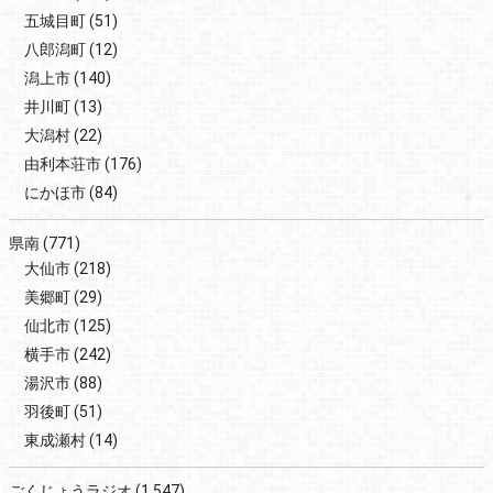
五城目町
(51)
八郎潟町
(12)
潟上市
(140)
井川町
(13)
大潟村
(22)
由利本荘市
(176)
にかほ市
(84)
県南
(771)
大仙市
(218)
美郷町
(29)
仙北市
(125)
横手市
(242)
湯沢市
(88)
羽後町
(51)
東成瀬村
(14)
ごくじょうラジオ
(1,547)