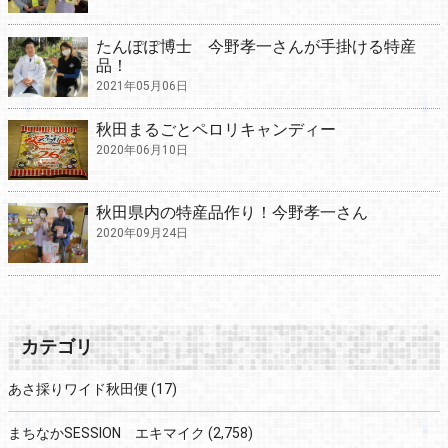
たんぽぽ博士 今野孝一さんが手掛ける特産
品！
2021年05月06日
秋田まるごとペロリキャンディー
2020年06月10日
秋田県内の特産品作り！今野孝一さん
2020年09月24日
カテゴリ
あさ採りワイド秋田便
(17)
まちなかSESSION エキマイク
(2,758)