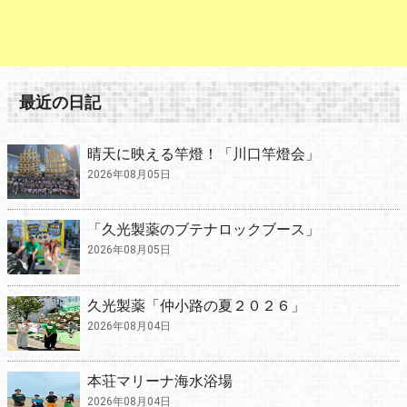
最近の日記
晴天に映える竿燈！「川口竿燈会」
2026年08月05日
「久光製薬のブテナロックブース」
2026年08月05日
久光製薬「仲小路の夏２０２６」
2026年08月04日
本荘マリーナ海水浴場
2026年08月04日