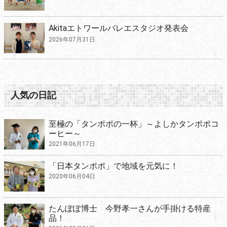
Akitaエトワールバレエスタジオ発表会
2026年07月31日
人気の日記
至極の「タンポポの一杯」～よしかタンポポコ
ーヒー～
2021年06月17日
「日本タンポポ」で地域を元気に！
2020年06月04日
たんぽぽ博士 今野孝一さんが手掛ける特産
品！