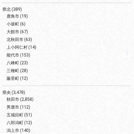
県北
(389)
鹿角市
(19)
小坂町
(6)
大館市
(67)
北秋田市
(63)
上小阿仁村
(14)
能代市
(153)
八峰町
(23)
三種町
(28)
藤里町
(12)
県央
(3,478)
秋田市
(2,858)
男鹿市
(112)
五城目町
(51)
八郎潟町
(12)
潟上市
(140)