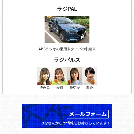
ラジPAL
ABSラジオの乗用車タイプの中継車
ラジパルス