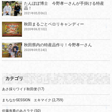
たんぽぽ博士 今野孝一さんが手掛ける特産
品！
2021年05月06日
秋田まるごとペロリキャンディー
2020年06月10日
秋田県内の特産品作り！今野孝一さん
2020年09月24日
カテゴリ
あさ採りワイド秋田便
(17)
まちなかSESSION エキマイク
(2,759)
佐藤有希のあさラテ
(50)