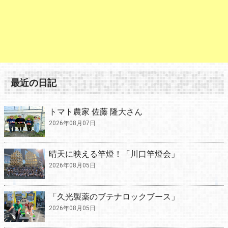
最近の日記
トマト農家 佐藤 隆大さん
2026年08月07日
晴天に映える竿燈！「川口竿燈会」
2026年08月05日
「久光製薬のブテナロックブース」
2026年08月05日