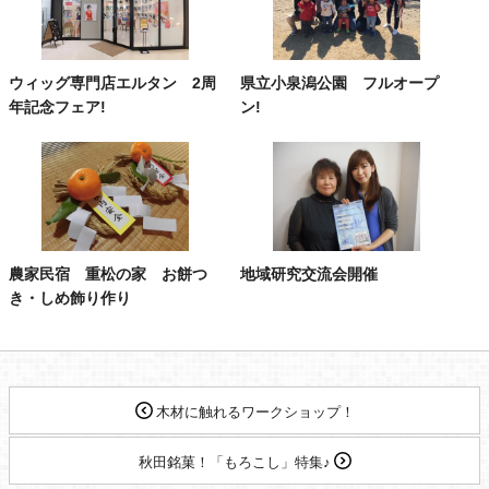
ウィッグ専門店エルタン 2周
県立小泉潟公園 フルオープ
年記念フェア!
ン!
農家民宿 重松の家 お餅つ
地域研究交流会開催
き・しめ飾り作り
木材に触れるワークショップ！
秋田銘菓！「もろこし」特集♪