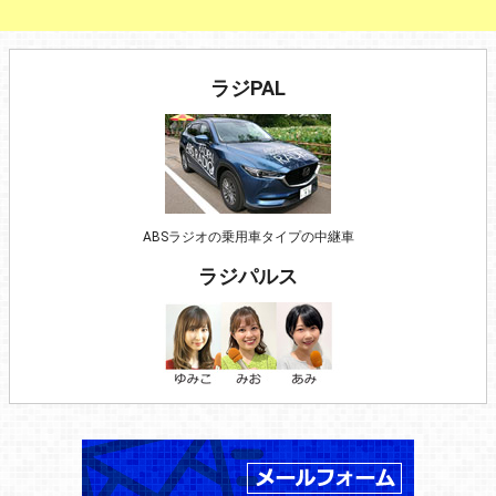
ラジPAL
ABSラジオの乗用車タイプの中継車
ラジパルス