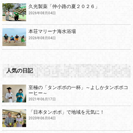
久光製薬「仲小路の夏２０２６」
2026年08月04日
本荘マリーナ海水浴場
2026年08月04日
人気の日記
至極の「タンポポの一杯」～よしかタンポポコ
ーヒー～
2021年06月17日
「日本タンポポ」で地域を元気に！
2020年06月04日