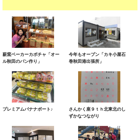
薪窯ベーカーカボチャ「オー
今年もオープン「カキ小屋石
ル秋田のパン作り」
巻秋田港出張所」
プレミアムバナナボート♪
さんかく座９ｔｈ北東北のし
ずかなつながり