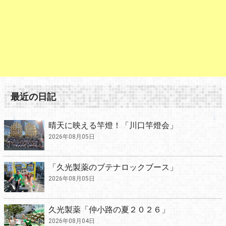
最近の日記
晴天に映える竿燈！「川口竿燈会」
2026年08月05日
「久光製薬のブテナロックブース」
2026年08月05日
久光製薬「仲小路の夏２０２６」
2026年08月04日