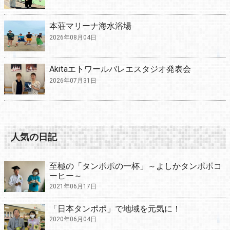
本荘マリーナ海水浴場
2026年08月04日
Akitaエトワールバレエスタジオ発表会
2026年07月31日
人気の日記
至極の「タンポポの一杯」～よしかタンポポコ
ーヒー～
2021年06月17日
「日本タンポポ」で地域を元気に！
2020年06月04日