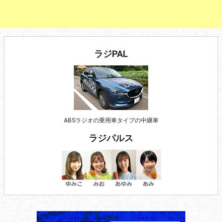
ラジPAL
ABSラジオの乗用車タイプの中継車
ラジパルス