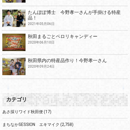
たんぽぽ博士 今野孝一さんが手掛ける特産
品！
2021年05月06日
秋田まるごとペロリキャンディー
2020年06月10日
秋田県内の特産品作り！今野孝一さん
2020年09月24日
カテゴリ
あさ採りワイド秋田便
(17)
まちなかSESSION エキマイク
(2,758)