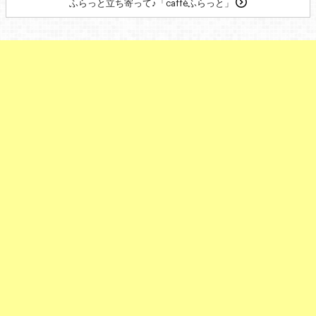
ふらっと立ち寄って♪「caffèふらっと」