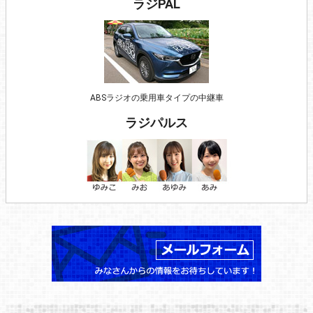
ラジPAL
ABSラジオの乗用車タイプの中継車
ラジパルス