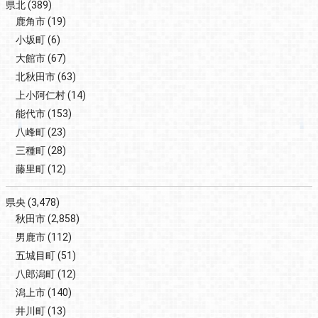
県北
(389)
鹿角市
(19)
小坂町
(6)
大館市
(67)
北秋田市
(63)
上小阿仁村
(14)
能代市
(153)
八峰町
(23)
三種町
(28)
藤里町
(12)
県央
(3,478)
秋田市
(2,858)
男鹿市
(112)
五城目町
(51)
八郎潟町
(12)
潟上市
(140)
井川町
(13)