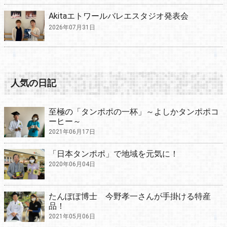
Akitaエトワールバレエスタジオ発表会
2026年07月31日
人気の日記
至極の「タンポポの一杯」～よしかタンポポコ
ーヒー～
2021年06月17日
「日本タンポポ」で地域を元気に！
2020年06月04日
たんぽぽ博士 今野孝一さんが手掛ける特産
品！
2021年05月06日