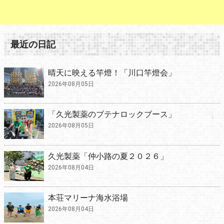
最近の日記
晴天に映える竿燈！「川口竿燈会」
2026年08月05日
「久光製薬のブテナロックブース」
2026年08月05日
久光製薬「仲小路の夏２０２６」
2026年08月04日
本荘マリーナ海水浴場
2026年08月04日