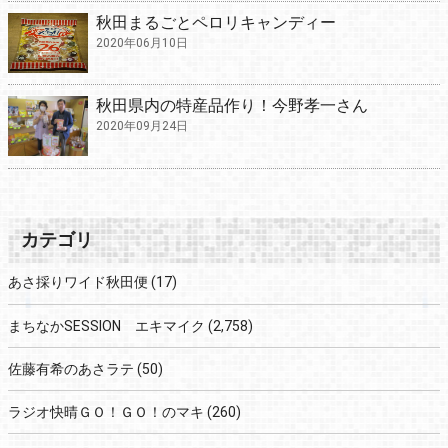
秋田まるごとペロリキャンディー
2020年06月10日
秋田県内の特産品作り！今野孝一さん
2020年09月24日
カテゴリ
あさ採りワイド秋田便
(17)
まちなかSESSION エキマイク
(2,758)
佐藤有希のあさラテ
(50)
ラジオ快晴ＧＯ！ＧＯ！のマキ
(260)