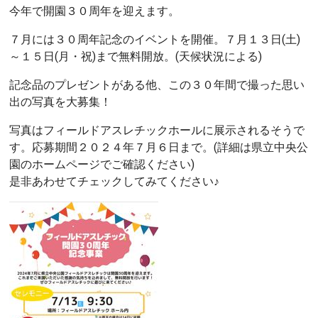
今年で開園３０周年を迎えます。
７月には３０周年記念のイベントを開催。７月１３日(土)
～１５日(月・祝)まで無料開放。(天候状況による)
記念品のプレゼントがある他、この３０年間で撮った思い
出の写真を大募集！
写真はフィールドアスレチックホールに展示されるそうで
す。応募期間２０２４年７月６日まで。(詳細は県立中央公
園のホームページでご確認ください)
是非あわせてチェックしてみてください♪