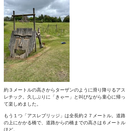
約３メートルの高さからターザンのように滑り降りるアス
レチック。久しぶりに「きゃー」と叫びながら童心に帰っ
て楽しめました。
もう１つ「アスレブリッジ」は全長約２７メートル。道路
の上にかかる橋で、道路からの橋までの高さは６メートル
ほど。