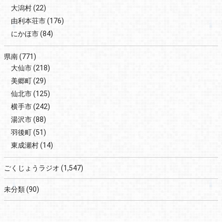
大潟村
(22)
由利本荘市
(176)
にかほ市
(84)
県南
(771)
大仙市
(218)
美郷町
(29)
仙北市
(125)
横手市
(242)
湯沢市
(88)
羽後町
(51)
東成瀬村
(14)
ごくじょうラジオ
(1,547)
未分類
(90)