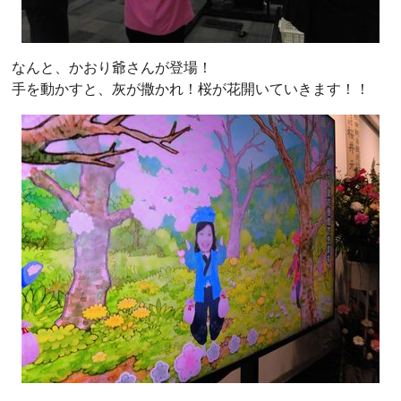
なんと、かおり爺さんが登場！
手を動かすと、灰が撒かれ！桜が花開いていきます！！