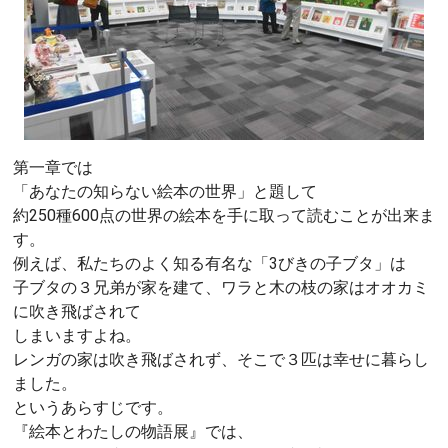
第一章では
「あなたの知らない絵本の世界」と題して
約250種600点の世界の絵本を手に取って読むことが出来ま
す。
例えば、私たちのよく知る有名な「3びきの子ブタ」は
子ブタの３兄弟が家を建て、ワラと木の枝の家はオオカミ
に吹き飛ばされて
しまいますよね。
レンガの家は吹き飛ばされず、そこで３匹は幸せに暮らし
ました。
というあらすじです。
『絵本とわたしの物語展』では、