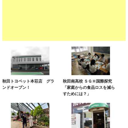
秋田トヨペット本荘店 グラ
秋田南高校 ＳＧＨ国際探究
ンドオープン！
「家庭からの食品ロスを減ら
すためには？」