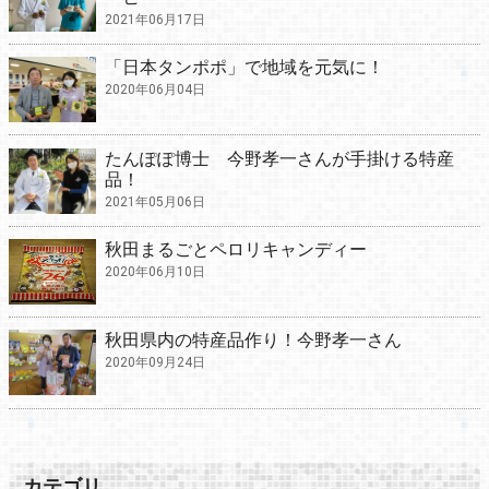
2021年06月17日
「日本タンポポ」で地域を元気に！
2020年06月04日
たんぽぽ博士 今野孝一さんが手掛ける特産
品！
2021年05月06日
秋田まるごとペロリキャンディー
2020年06月10日
秋田県内の特産品作り！今野孝一さん
2020年09月24日
カテゴリ