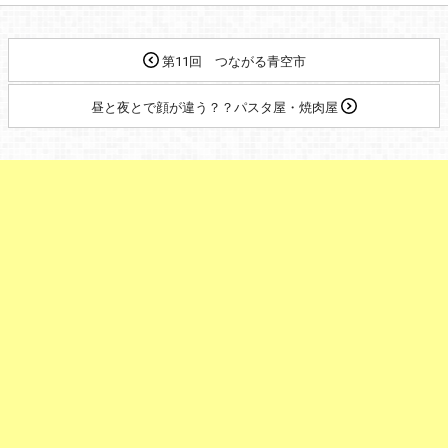
第11回 つながる青空市
昼と夜とで顔が違う？？パスタ屋・焼肉屋