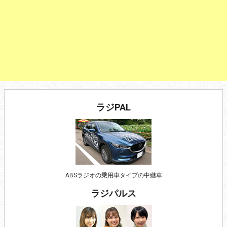
ラジPAL
ABSラジオの乗用車タイプの中継車
ラジパルス