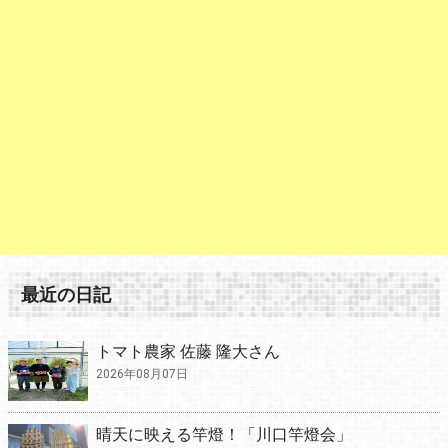
最近の日記
トマト農家 佐藤 隆大さん
2026年08月07日
晴天に映える竿燈！「川口竿燈会」