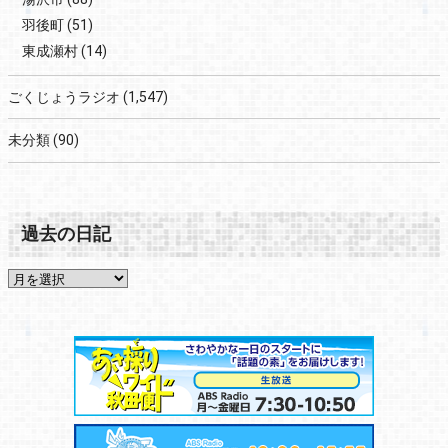
羽後町
(51)
東成瀬村
(14)
ごくじょうラジオ
(1,547)
未分類
(90)
過去の日記