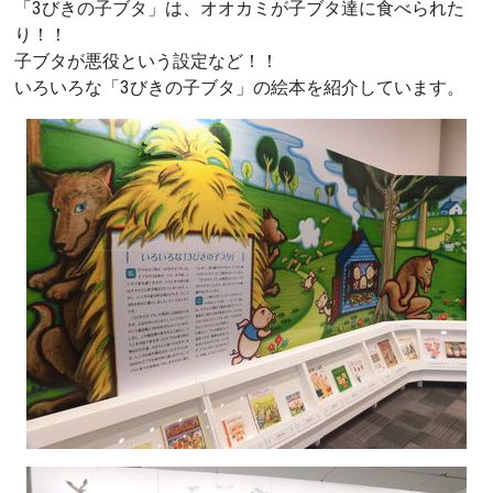
「3びきの子ブタ」は、オオカミが子ブタ達に食べられた
り！！
子ブタが悪役という設定など！！
いろいろな「3びきの子ブタ」の絵本を紹介しています。