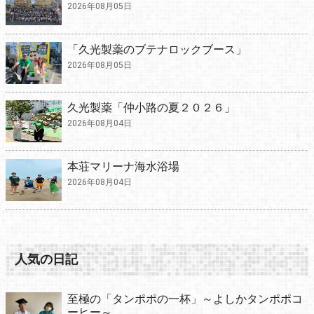
2026年08月05日
「久光製薬のブテナロックブース」
2026年08月05日
久光製薬「仲小路の夏２０２６」
2026年08月04日
本荘マリーナ海水浴場
2026年08月04日
人気の日記
至極の「タンポポの一杯」～よしかタンポポコ
ーヒー～