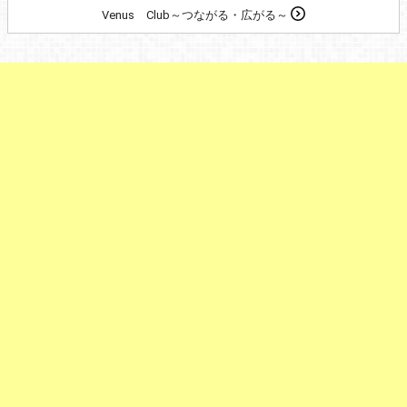
Venus Club～つながる・広がる～