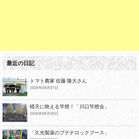
最近の日記
トマト農家 佐藤 隆大さん
2026年08月07日
晴天に映える竿燈！「川口竿燈会」
2026年08月05日
「久光製薬のブテナロックブース」