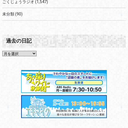
ごくじょうラジオ
(1,547)
未分類
(90)
過去の日記