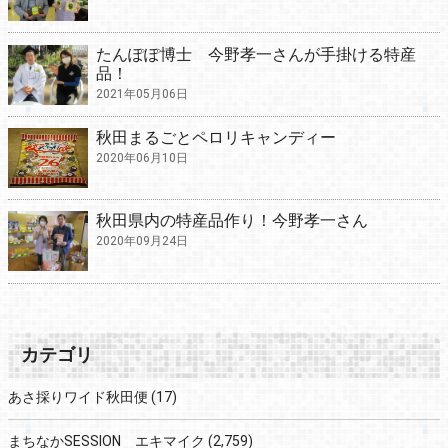
たんぽぽ博士 今野孝一さんが手掛ける特産
品！
2021年05月06日
秋田まるごとペロリキャンディー
2020年06月10日
秋田県内の特産品作り！今野孝一さん
2020年09月24日
カテゴリ
あさ採りワイド秋田便
(17)
まちなかSESSION エキマイク
(2,759)