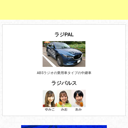
ラジPAL
ABSラジオの乗用車タイプの中継車
ラジパルス