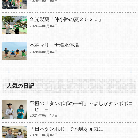
2026年08月05日
久光製薬「仲小路の夏２０２６」
2026年08月04日
本荘マリーナ海水浴場
2026年08月04日
人気の日記
至極の「タンポポの一杯」～よしかタンポポコ
ーヒー～
2021年06月17日
「日本タンポポ」で地域を元気に！
2020年06月04日