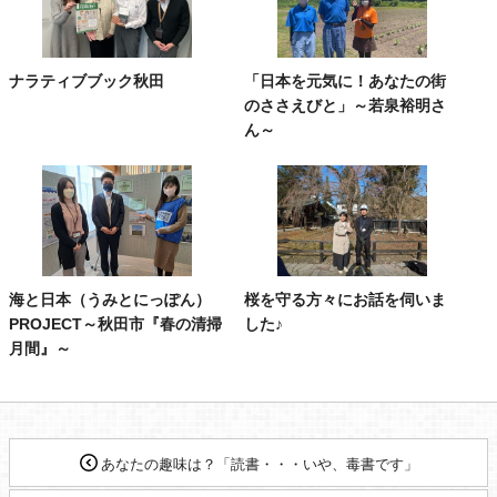
ナラティブブック秋田
「日本を元気に！あなたの街
のささえびと」～若泉裕明さ
ん～
海と日本（うみとにっぽん）
桜を守る方々にお話を伺いま
PROJECT～秋田市『春の清掃
した♪
月間』～
あなたの趣味は？「読書・・・いや、毒書です」