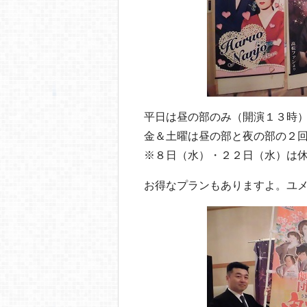
平日は昼の部のみ（開演１３時
金＆土曜は昼の部と夜の部の２
※８日（水）・２２日（水）は
お得なプランもありますよ。ユ