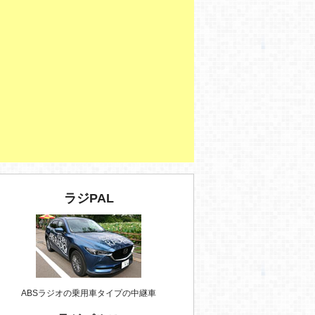
ラジPAL
ABSラジオの乗用車タイプの中継車