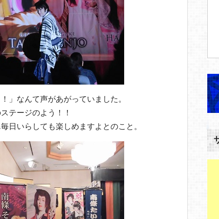
！！」なんて声があがっていました。
のステージのよう！！
ん毎日いらしても楽しめますよとのこと。