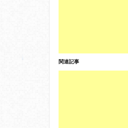
o
o
k
関連記事