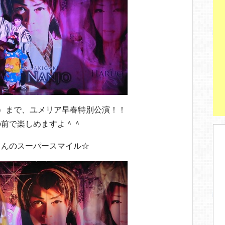
）まで、ユメリア早春特別公演！！
の前で楽しめますよ＾＾
さんのスーパースマイル☆