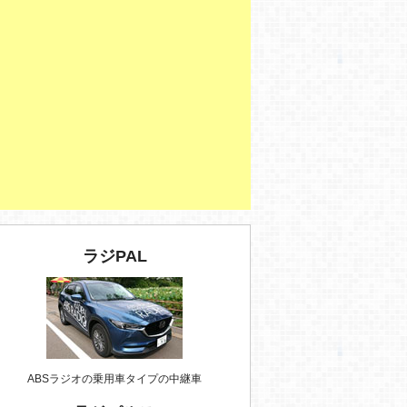
ラジPAL
ABSラジオの乗用車タイプの中継車