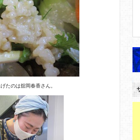
上げたのは舘岡春香さん。