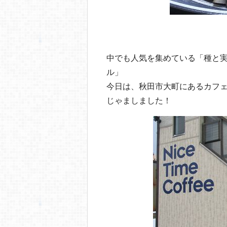
（種と実 fa
中でも人気を集めている「種と
ル」
今日は、秋田市大町にあるカフェ「Ni
じゃましました！