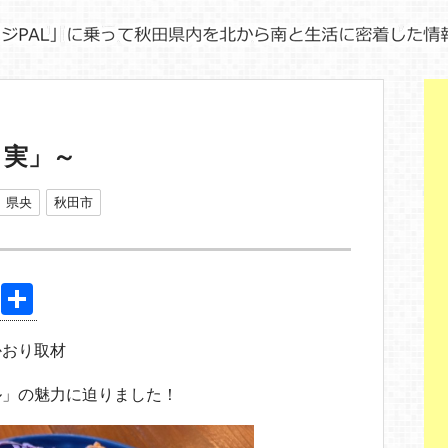
と実」～
県央
秋田市
Pi
共
nt
有
かおり取材
er
e
ル」の魅力に迫りました！
st