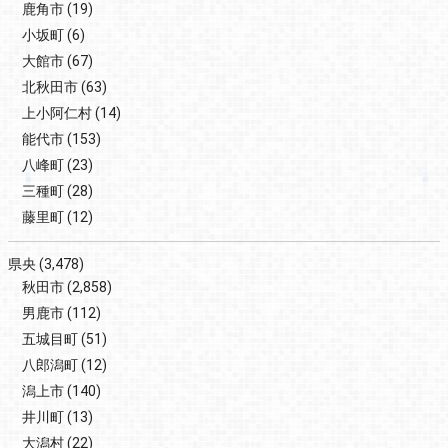
鹿角市
(19)
小坂町
(6)
大館市
(67)
北秋田市
(63)
上小阿仁村
(14)
能代市
(153)
八峰町
(23)
三種町
(28)
藤里町
(12)
県央
(3,478)
秋田市
(2,858)
男鹿市
(112)
五城目町
(51)
八郎潟町
(12)
潟上市
(140)
井川町
(13)
大潟村
(22)