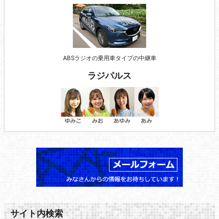
ABSラジオの乗用車タイプの中継車
ラジパルス
サイト内検索