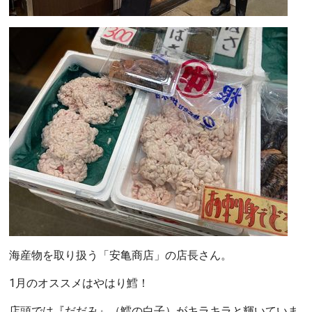
海産物を取り扱う「安亀商店」の店長さん。
1月のオススメはやはり鱈！
店頭では『だだみ』（鱈の白子）がキラキラと輝いていま