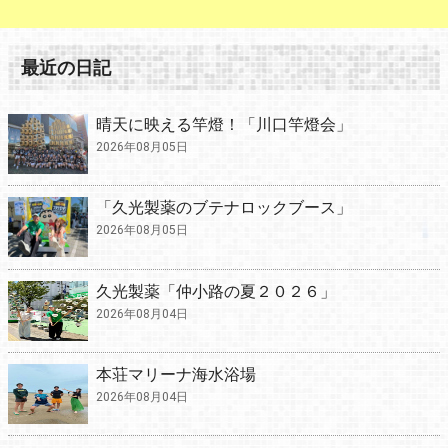
最近の日記
晴天に映える竿燈！「川口竿燈会」
2026年08月05日
「久光製薬のブテナロックブース」
2026年08月05日
久光製薬「仲小路の夏２０２６」
2026年08月04日
本荘マリーナ海水浴場
2026年08月04日