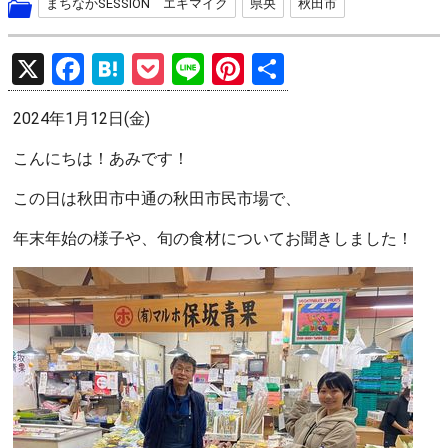
まちなかSESSION エキマイク
県央
秋田市
X
F
H
P
Li
Pi
共
a
at
o
n
nt
有
2024年1月12日(金)
ce
e
ck
e
er
b
n
et
es
こんにちは！あみです！
o
a
t
この日は秋田市中通の秋田市民市場で、
o
年末年始の様子や、旬の食材についてお聞きしました！
k