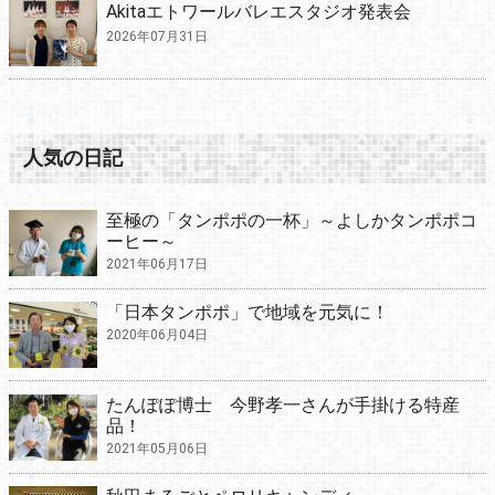
Akitaエトワールバレエスタジオ発表会
2026年07月31日
人気の日記
至極の「タンポポの一杯」～よしかタンポポコ
ーヒー～
2021年06月17日
「日本タンポポ」で地域を元気に！
2020年06月04日
たんぽぽ博士 今野孝一さんが手掛ける特産
品！
2021年05月06日