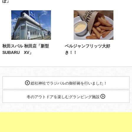
ぽ」
秋田スバル 秋田店「新型
ベルジャンフリッツ大好
SUBARU XV」
き！！
総社神社でラジパルの御祈祷を行いました！
冬のアウトドアを楽しむグランピング施設