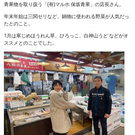
青果物を取り扱う「(有)マルホ 保坂青果」の店長さん。
年末年始は三関セリなど、鍋物に使われる野菜が人気だっ
たとのこと。
1月は寒じめほうれん草、ひろっこ、白神山うど などがオ
ススメとのことでした。