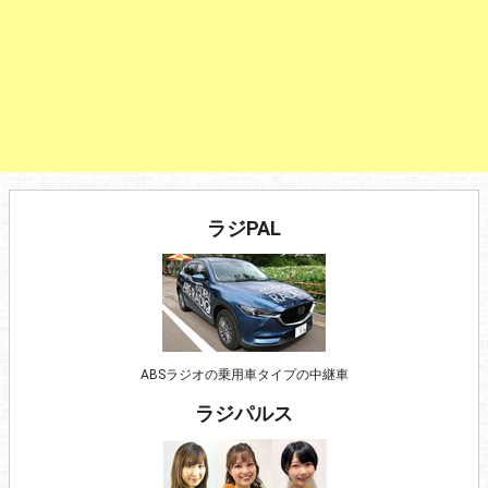
ラジPAL
ABSラジオの乗用車タイプの中継車
ラジパルス