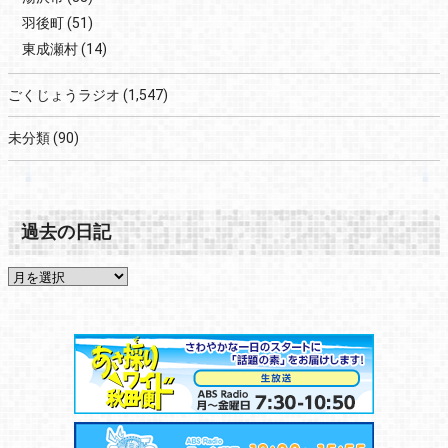
羽後町
(51)
東成瀬村
(14)
ごくじょうラジオ
(1,547)
未分類
(90)
過去の日記