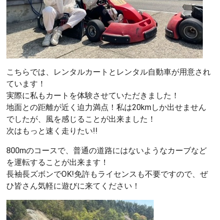
こちらでは、レンタルカートとレンタル自動車が用意され
ています！
実際に私もカートを体験させていただきました！
地面との距離が近く迫力満点！私は20kmしか出せません
でしたが、風を感じることが出来ました！
次はもっと速く走りたい!!
800mのコースで、普通の道路にはないようなカーブなど
を運転することが出来ます！
長袖長ズボンでOK!免許もライセンスも不要ですので、ぜ
ひ皆さん気軽に遊びに来てください！