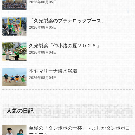
2026年08月05日
「久光製薬のブテナロックブース」
2026年08月05日
久光製薬「仲小路の夏２０２６」
2026年08月04日
本荘マリーナ海水浴場
2026年08月04日
人気の日記
至極の「タンポポの一杯」～よしかタンポポコ
ーヒー～