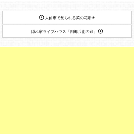
大仙市で見られる菜の花畑❀
隠れ家ライブハウス「四郎兵衛の蔵」