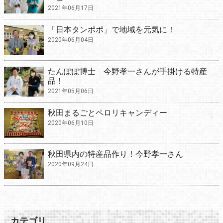
2021年06月17日
「日本タンポポ」で地域を元気に！
2020年06月04日
たんぽぽ博士 今野孝一さんが手掛ける特産
品！
2021年05月06日
秋田まるごとペロリキャンディー
2020年06月10日
秋田県内の特産品作り！今野孝一さん
2020年09月24日
カテゴリ