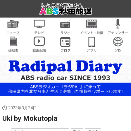
2023年3月24日
Uki by Mokutopia