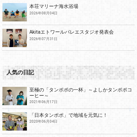
本荘マリーナ海水浴場
2026年08月04日
Akitaエトワールバレエスタジオ発表会
2026年07月31日
人気の日記
至極の「タンポポの一杯」～よしかタンポポコ
ーヒー～
2021年06月17日
「日本タンポポ」で地域を元気に！
2020年06月04日