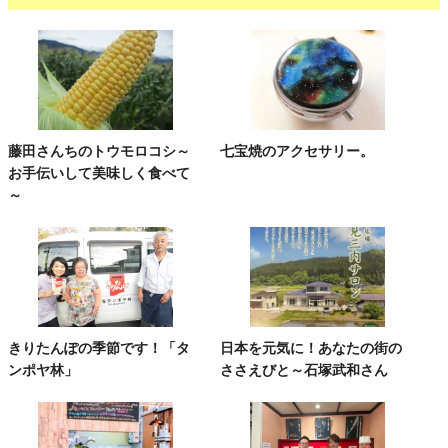
藤田さんちのトウモロコシ～
七宝焼のアクセサリー。
お手伝いして美味しく食べて
～
きりたんぽの季節です！「タ
日本を元気に！あなたの街の
ンポヤ林」
ささえびと～石塚武和さん