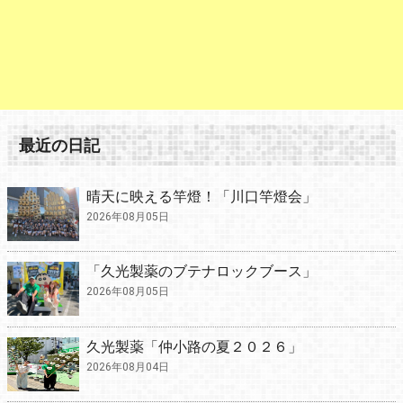
最近の日記
晴天に映える竿燈！「川口竿燈会」
2026年08月05日
「久光製薬のブテナロックブース」
2026年08月05日
久光製薬「仲小路の夏２０２６」
2026年08月04日