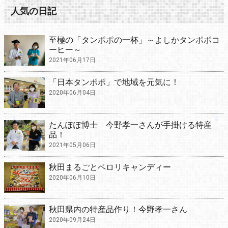
人気の日記
至極の「タンポポの一杯」～よしかタンポポコ
ーヒー～
2021年06月17日
「日本タンポポ」で地域を元気に！
2020年06月04日
たんぽぽ博士 今野孝一さんが手掛ける特産
品！
2021年05月06日
秋田まるごとペロリキャンディー
2020年06月10日
秋田県内の特産品作り！今野孝一さん
2020年09月24日