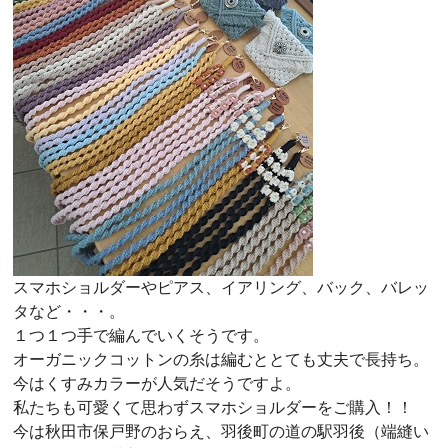
スマホショルダーやピアス、イアリング、バック、バレッ
タなど・・・。
１つ１つ手で編んでいくそうです。
オーガニックコットンの糸は編むととても丈夫で長持ち。
今はくすみカラーが人気だそうですよ。
私たちも可愛くて思わずスマホショルダーをご購入！！
今は秋田市保戸野のおらえ、羽後町の道の駅羽後（端縫い