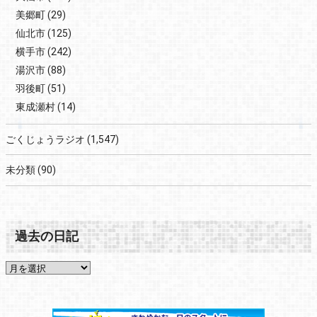
美郷町
(29)
仙北市
(125)
横手市
(242)
湯沢市
(88)
羽後町
(51)
東成瀬村
(14)
ごくじょうラジオ
(1,547)
未分類
(90)
過去の日記