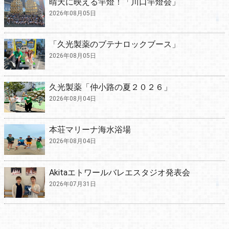
晴天に映える竿燈！「川口竿燈会」
2026年08月05日
「久光製薬のブテナロックブース」
2026年08月05日
久光製薬「仲小路の夏２０２６」
2026年08月04日
本荘マリーナ海水浴場
2026年08月04日
Akitaエトワールバレエスタジオ発表会
2026年07月31日