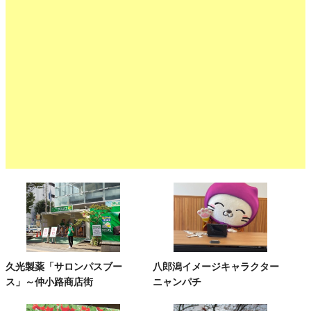
久光製薬「サロンパスブー
八郎潟イメージキャラクター
ス」～仲小路商店街
ニャンパチ