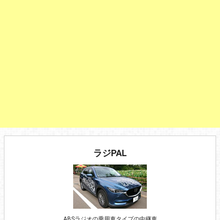
ラジPAL
ABSラジオの乗用車タイプの中継車