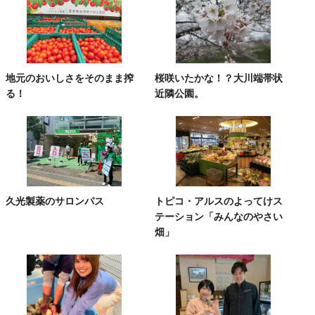
地元のおいしさをそのまま搾
桜咲いたかな！？大川端帯状
る！
近隣公園。
久光製薬のサロンパス
トピコ・アルスのよってけス
テーション「みんなのやさい
畑」