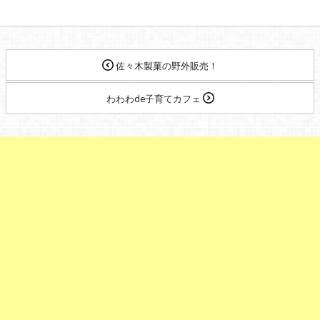
佐々木製菓の野外販売！
わわわde子育てカフェ