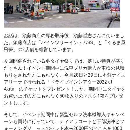
お話は、須藤商店の専務取締役、須藤哲志さんに伺いまし
た。須藤商店は「パインツリーイントムSS」と「くるま屋
飛夢」の2店舗を経営しています。
今回開催されている冬タイヤ祭りでは、嬉しい特典が盛り
だくさん！イベント期間中に洗車プリカ購入か車検の見積
もりをされた方にもれなく、今月28日と29日に本荘ナイス
アリーナで行われる「ドライブインシアター2022 at
Akita」のチケットをプレゼント！また、期間中にタイヤを
お買い上げの方にもれなく50枚入りのマスク1箱をプレゼ
ントします。
そして、イベント期間中は新型セルフ洗車機導入キャンペ
ーンも同時に行っていて、ティアラコートと下部洗浄とフ
ォーミングジェットのセット本来2000円のところを1000