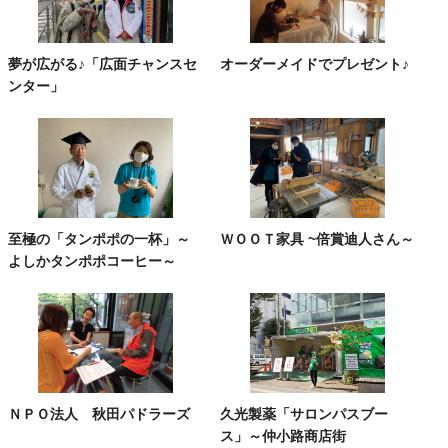
夢が広がる♪「広面チャンスセ
オーダーメイドでプレゼント♪
ンター」
至極の「タンポポの一杯」～
ＷＯＯＴ家具 ~倍賞迪人さん～
よしかタンポポコーヒー～
ＮＰＯ法人 秋田パドラーズ
久光製薬「サロンパスブー
ス」～仲小路商店街