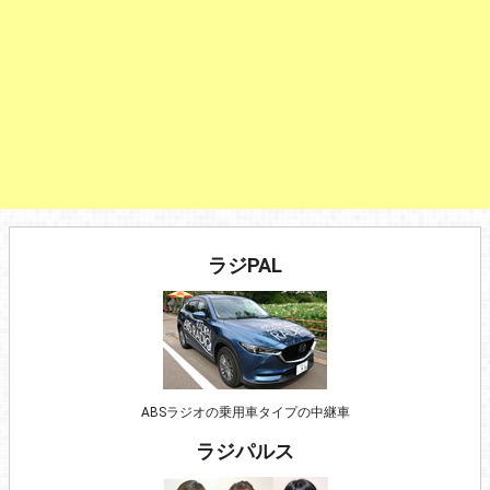
ラジPAL
ABSラジオの乗用車タイプの中継車
ラジパルス