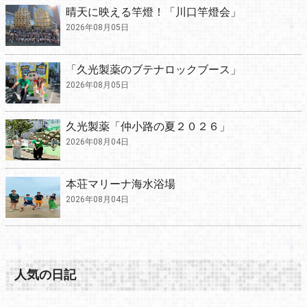
晴天に映える竿燈！「川口竿燈会」
2026年08月05日
「久光製薬のブテナロックブース」
2026年08月05日
久光製薬「仲小路の夏２０２６」
2026年08月04日
本荘マリーナ海水浴場
2026年08月04日
人気の日記