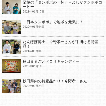
至極の「タンポポの一杯」～よしかタンポポコ
ーヒー～
2021年06月17日
「日本タンポポ」で地域を元気に！
2020年06月04日
たんぽぽ博士 今野孝一さんが手掛ける特産
品！
2021年05月06日
秋田まるごとペロリキャンディー
2020年06月10日
秋田県内の特産品作り！今野孝一さん
2020年09月24日