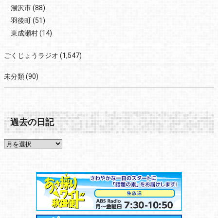
湯沢市
(88)
羽後町
(51)
東成瀬村
(14)
ごくじょうラジオ
(1,547)
未分類
(90)
過去の日記