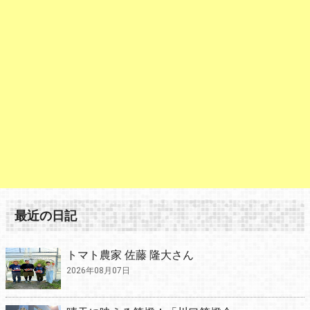
最近の日記
トマト農家 佐藤 隆大さん
2026年08月07日