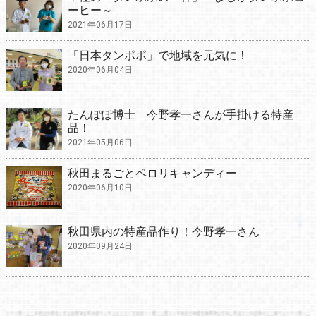
ーヒー～
2021年06月17日
「日本タンポポ」で地域を元気に！
2020年06月04日
たんぽぽ博士 今野孝一さんが手掛ける特産
品！
2021年05月06日
秋田まるごとペロリキャンディー
2020年06月10日
秋田県内の特産品作り！今野孝一さん
2020年09月24日