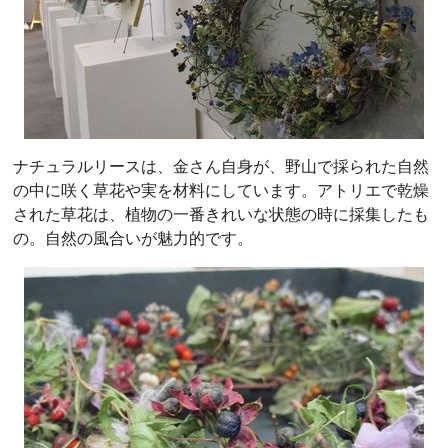
ナチュラルリースは、金さん自身が、野山で採られた自然
の中に咲く草花や実を材料にしています。アトリエで乾燥
された草花は、植物の一番きれいな状態の時に採集したも
の。自然の風合いが魅力的です。