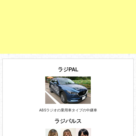
ラジPAL
ABSラジオの乗用車タイプの中継車
ラジパルス