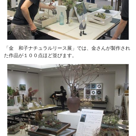
「金 和子ナチュラルリース展」では、金さんが製作され
た作品が１００点ほど並びます。