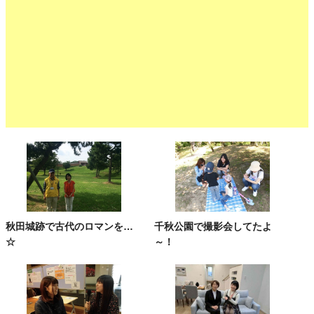
秋田城跡で古代のロマンを…
千秋公園で撮影会してたよ
☆
～！