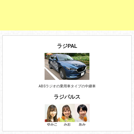
ラジPAL
ABSラジオの乗用車タイプの中継車
ラジパルス