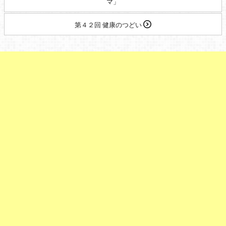
マ」
第４２回 健康のつどい