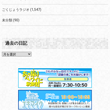
ごくじょうラジオ
(1,547)
未分類
(90)
過去の日記