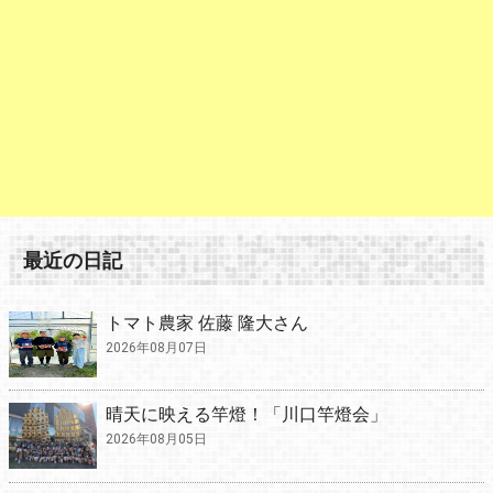
最近の日記
トマト農家 佐藤 隆大さん
2026年08月07日
晴天に映える竿燈！「川口竿燈会」
2026年08月05日