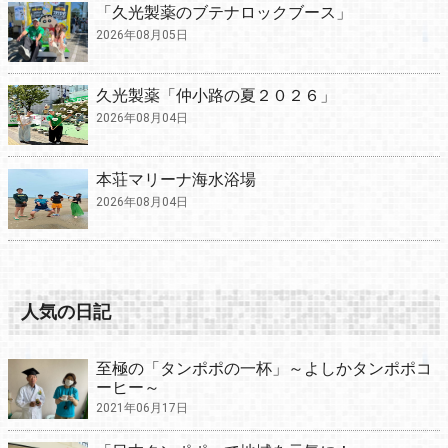
「久光製薬のブテナロックブース」
2026年08月05日
久光製薬「仲小路の夏２０２６」
2026年08月04日
本荘マリーナ海水浴場
2026年08月04日
人気の日記
至極の「タンポポの一杯」～よしかタンポポコ
ーヒー～
2021年06月17日