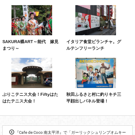
SAKURA蝶ART～能代 嫁見
イタリア食堂ビランチャ。グ
まつり～
ルテンフリーランチ
ぶりこテニス大会！Fiftyはた
秋田ふるさと村に釣りキチ三
はたテニス大会！
平顔出しパネル登場！
『Cafe de Ⅽoco 南太平洋』で「ガーリックシュリンプオムキー