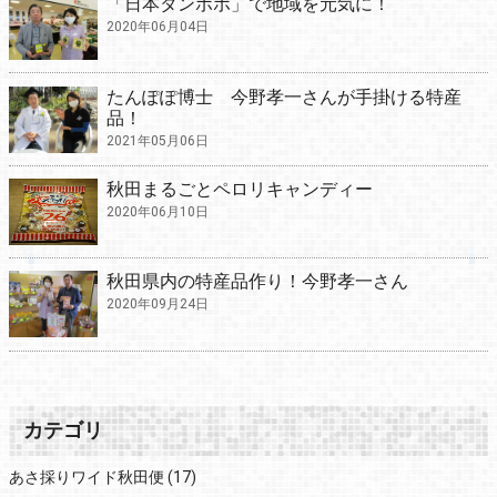
「日本タンポポ」で地域を元気に！
2020年06月04日
たんぽぽ博士 今野孝一さんが手掛ける特産
品！
2021年05月06日
秋田まるごとペロリキャンディー
2020年06月10日
秋田県内の特産品作り！今野孝一さん
2020年09月24日
カテゴリ
あさ採りワイド秋田便
(17)