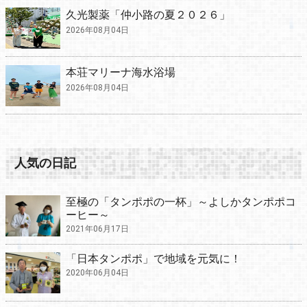
久光製薬「仲小路の夏２０２６」
2026年08月04日
本荘マリーナ海水浴場
2026年08月04日
人気の日記
至極の「タンポポの一杯」～よしかタンポポコ
ーヒー～
2021年06月17日
「日本タンポポ」で地域を元気に！
2020年06月04日