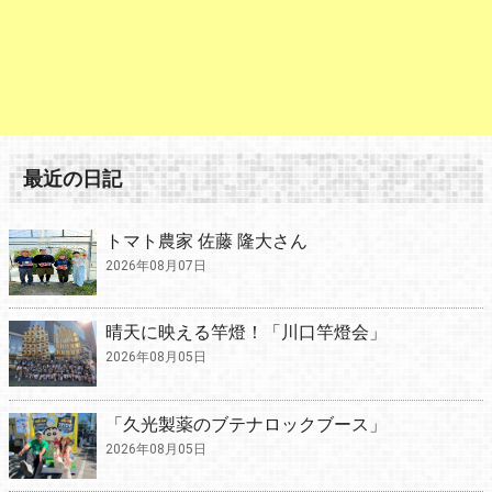
最近の日記
トマト農家 佐藤 隆大さん
2026年08月07日
晴天に映える竿燈！「川口竿燈会」
2026年08月05日
「久光製薬のブテナロックブース」
2026年08月05日