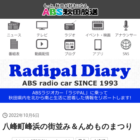
2022年10月6日
八峰町峰浜の街並み＆んめものまつり