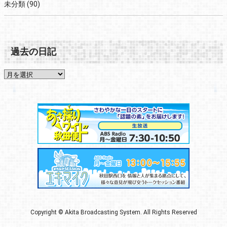
未分類
(90)
過去の日記
Copyright © Akita Broadcasting System. All Rights Reserved