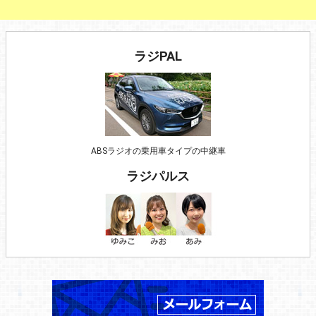
ラジPAL
ABSラジオの乗用車タイプの中継車
ラジパルス