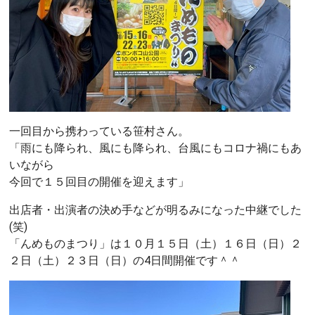
一回目から携わっている笹村さん。
「雨にも降られ、風にも降られ、台風にもコロナ禍にもあ
いながら
今回で１５回目の開催を迎えます」
出店者・出演者の決め手などが明るみになった中継でした
(笑)
「んめものまつり」は１０月１５日（土）１６日（日）２
２日（土）２３日（日）の4日間開催です＾＾