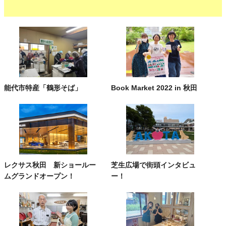
能代市特産「鶴形そば」
Book Market 2022 in 秋田
レクサス秋田 新ショールー
芝生広場で街頭インタビュ
ムグランドオープン！
ー！