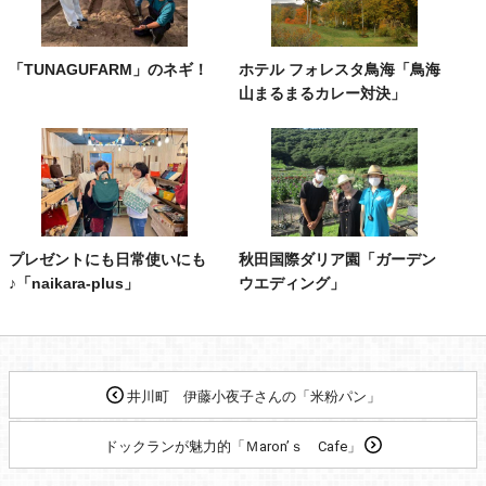
「TUNAGUFARM」のネギ！
ホテル フォレスタ鳥海「鳥海
山まるまるカレー対決」
プレゼントにも日常使いにも
秋田国際ダリア園「ガーデン
♪「naikara-plus」
ウエディング」
井川町 伊藤小夜子さんの「米粉パン」
ドックランが魅力的「Ｍaron’ｓ Cafe」