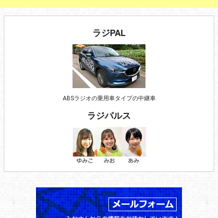
ラジPAL
ABSラジオの乗用車タイプの中継車
ラジパルス