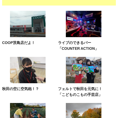
COOP茨島店だよ！
ライブのできるバー
「COUNTER ACTION」
秋田の空に空気砲！？
フェルトで秋田を元気に！
「こどものこもの手芸店」