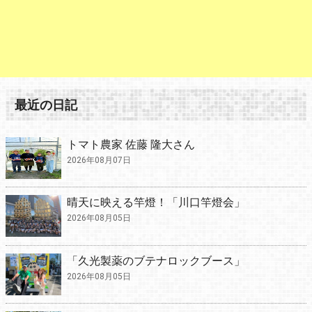
最近の日記
トマト農家 佐藤 隆大さん
2026年08月07日
晴天に映える竿燈！「川口竿燈会」
2026年08月05日
「久光製薬のブテナロックブース」
2026年08月05日