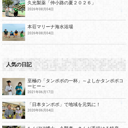
久光製薬「仲小路の夏２０２６」
2026年08月04日
本荘マリーナ海水浴場
2026年08月04日
人気の日記
至極の「タンポポの一杯」～よしかタンポポコ
ーヒー～
2021年06月17日
「日本タンポポ」で地域を元気に！
2020年06月04日