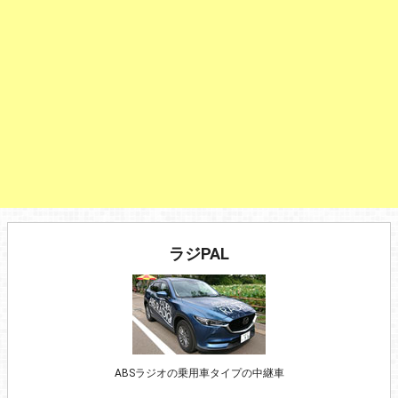
ラジPAL
ABSラジオの乗用車タイプの中継車