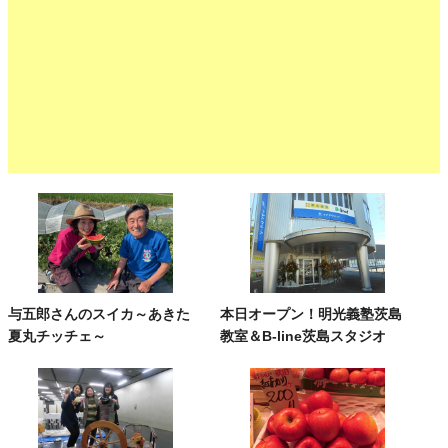
与五郎さんのスイカ～あきた
本日オープン！明光義塾茨島
夏丸チッチェ～
教室＆B-line茨島スタジオ