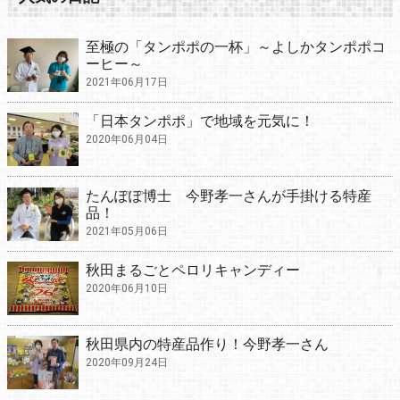
至極の「タンポポの一杯」～よしかタンポポコ
ーヒー～
2021年06月17日
「日本タンポポ」で地域を元気に！
2020年06月04日
たんぽぽ博士 今野孝一さんが手掛ける特産
品！
2021年05月06日
秋田まるごとペロリキャンディー
2020年06月10日
秋田県内の特産品作り！今野孝一さん
2020年09月24日