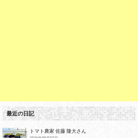
最近の日記
トマト農家 佐藤 隆大さん