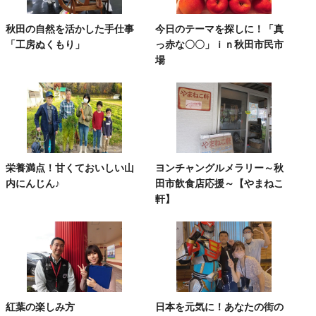
秋田の自然を活かした手仕事
今日のテーマを探しに！「真
「工房ぬくもり」
っ赤な〇〇」ｉｎ秋田市民市
場
栄養満点！甘くておいしい山
ヨンチャングルメラリー～秋
内にんじん♪
田市飲食店応援～【やまねこ
軒】
紅葉の楽しみ方
日本を元気に！あなたの街の