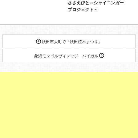
ささえびと～シャイニンガー
プロジェクト～
秋田市大町で「秋田植木まつり」
象潟モンゴルヴィレッジ バイガル