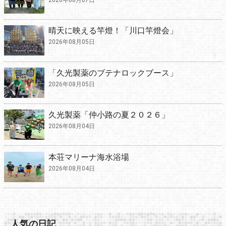
2026年08月07日
晴天に映える竿燈！「川口竿燈会」
2026年08月05日
「久光製薬のブテナロックブース」
2026年08月05日
久光製薬「仲小路の夏２０２６」
2026年08月04日
本荘マリーナ海水浴場
2026年08月04日
人気の日記