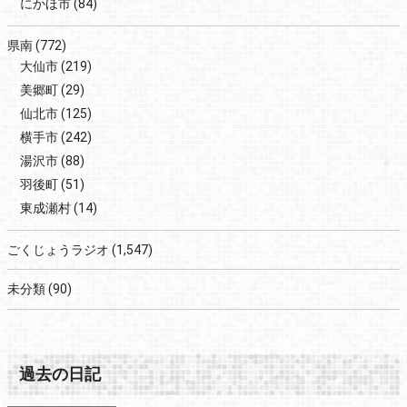
にかほ市
(84)
県南
(772)
大仙市
(219)
美郷町
(29)
仙北市
(125)
横手市
(242)
湯沢市
(88)
羽後町
(51)
東成瀬村
(14)
ごくじょうラジオ
(1,547)
未分類
(90)
過去の日記