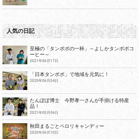
人気の日記
至極の「タンポポの一杯」～よしかタンポポコ
ーヒー～
2021年06月17日
「日本タンポポ」で地域を元気に！
2020年06月04日
たんぽぽ博士 今野孝一さんが手掛ける特産
品！
2021年05月06日
秋田まるごとペロリキャンディー
2020年06月10日