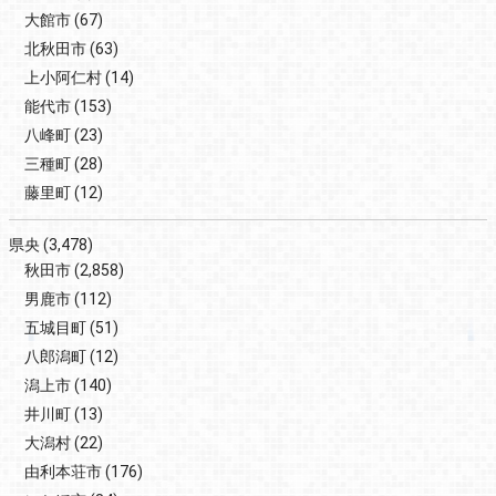
大館市
(67)
北秋田市
(63)
上小阿仁村
(14)
能代市
(153)
八峰町
(23)
三種町
(28)
藤里町
(12)
県央
(3,478)
秋田市
(2,858)
男鹿市
(112)
五城目町
(51)
八郎潟町
(12)
潟上市
(140)
井川町
(13)
大潟村
(22)
由利本荘市
(176)