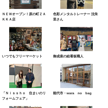
ＮＥＷオープン！原の町ＺＡ
色彩メンタルトレーナー 沈朱
ＫＫＡ店
里さん
いつでもフリーマーケット
御成座の絵看板職人
「Ｎｉｓｓｈｏ 住まいのリ
能代市・wara no bag
フォームフェア」