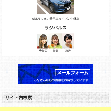
ABSラジオの乗用車タイプの中継車
ラジパルス
サイト内検索