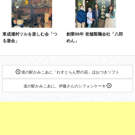
東成瀬村ツルを楽しむ会「つ
創業98年 老舗製麺会社「八郎
る遊会」
めん」
道の駅かみこあに「れすとらん野の花」ほおづきソフト
道の駅かみこあに。伊藤さんのシフォンケーキ