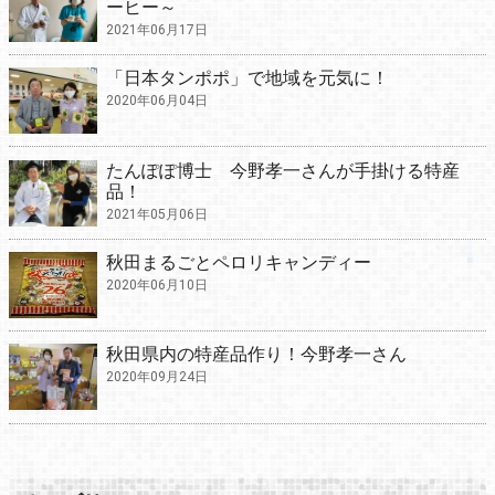
ーヒー～
2021年06月17日
「日本タンポポ」で地域を元気に！
2020年06月04日
たんぽぽ博士 今野孝一さんが手掛ける特産
品！
2021年05月06日
秋田まるごとペロリキャンディー
2020年06月10日
秋田県内の特産品作り！今野孝一さん
2020年09月24日