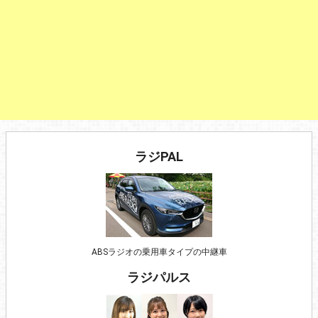
ラジPAL
ABSラジオの乗用車タイプの中継車
ラジパルス