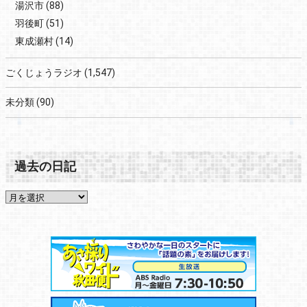
湯沢市
(88)
羽後町
(51)
東成瀬村
(14)
ごくじょうラジオ
(1,547)
未分類
(90)
過去の日記