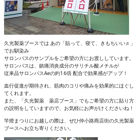
久光製薬ブースでは あの「貼って、寝て、きもちいい♬」
でお馴染み
サロンパスのサンプルをご希望の方にお渡ししています。
サロンパスは、鎮痛消炎成分のサリチル酸メチルが
従来品サロンパスAeの約1.6倍 配合で効果感がアップ！
血行促進が期待され、筋肉のコリや痛みを効果的にほぐし
てくれます。
また、「久光製薬 薬店ブース」でもご希望の方に貼り方
の説明をしていますので、お気軽にお声がけくださいね！
竿燈まつりにお越しの際は、ぜひ仲小路商店街の久光製薬
ブースへお立ち寄りください。