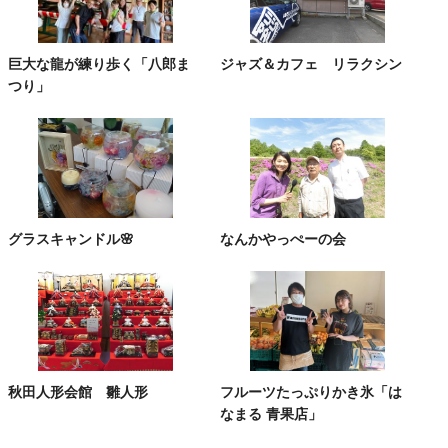
巨大な龍が練り歩く「八郎ま
ジャズ＆カフェ リラクシン
つり」
グラスキャンドル🌸
なんかやっぺーの会
秋田人形会館 雛人形
フルーツたっぷりかき氷「は
なまる 青果店」