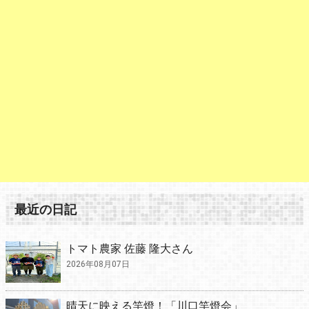
最近の日記
トマト農家 佐藤 隆大さん
2026年08月07日
晴天に映える竿燈！「川口竿燈会」