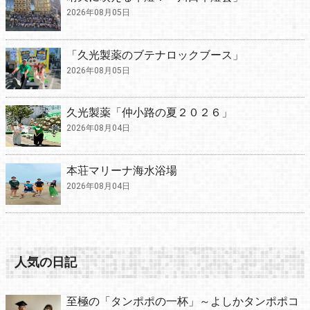
2026年08月05日
「久光製薬のブテナロックブース」
2026年08月05日
久光製薬「仲小路の夏２０２６」
2026年08月04日
本荘マリーナ海水浴場
2026年08月04日
人気の日記
至極の「タンポポの一杯」～よしかタンポポコ