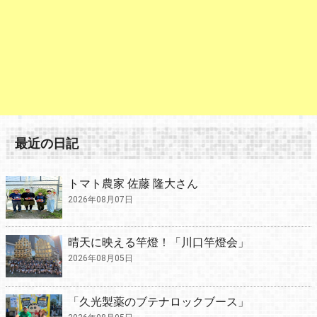
最近の日記
トマト農家 佐藤 隆大さん
2026年08月07日
晴天に映える竿燈！「川口竿燈会」
2026年08月05日
「久光製薬のブテナロックブース」