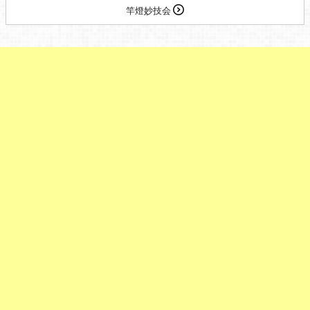
竿燈妙技会