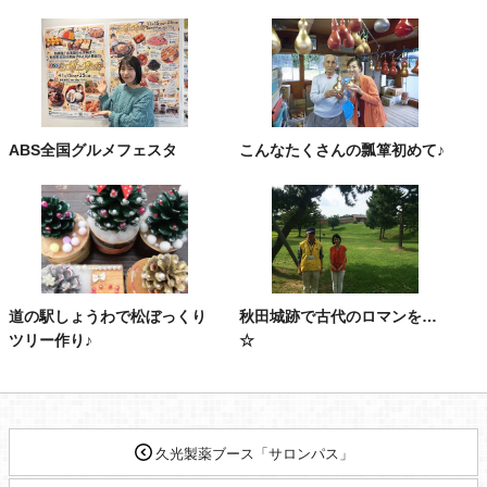
ABS全国グルメフェスタ
こんなたくさんの瓢箪初めて♪
道の駅しょうわで松ぼっくり
秋田城跡で古代のロマンを…
ツリー作り♪
☆
久光製薬ブース「サロンパス」