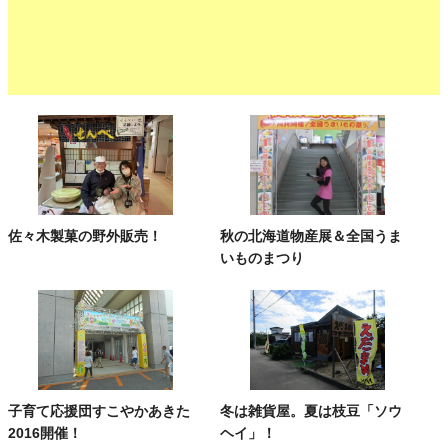
佐々木製菓の野外販売！
秋の北海道物産展＆全国うま
いものまつり
子育て応援団すこやかあきた
冬は雑貨屋。夏は枝豆「ソウ
2016開催！
ヘイ」！