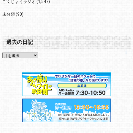
ごくじょうラジオ
(1,547)
未分類
(90)
過去の日記