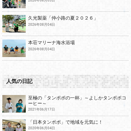
2026年08月05日
久光製薬「仲小路の夏２０２６」
2026年08月04日
本荘マリーナ海水浴場
2026年08月04日
人気の日記
至極の「タンポポの一杯」～よしかタンポポコ
ーヒー～
2021年06月17日
「日本タンポポ」で地域を元気に！
2020年06月04日