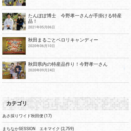
たんぽぽ博士 今野孝一さんが手掛ける特産
品！
2021年05月06日
秋田まるごとペロリキャンディー
2020年06月10日
秋田県内の特産品作り！今野孝一さん
2020年09月24日
カテゴリ
あさ採りワイド秋田便
(17)
まちなかSESSION エキマイク
(2,759)