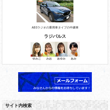
ABSラジオの乗用車タイプの中継車
ラジパルス
サイト内検索