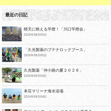
最近の日記
晴天に映える竿燈！「川口竿燈会」
2026年08月05日
「久光製薬のブテナロックブース」
2026年08月05日
久光製薬「仲小路の夏２０２６」
2026年08月04日
本荘マリーナ海水浴場
2026年08月04日