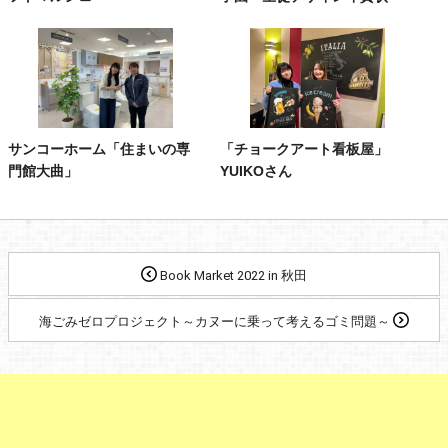
サンコーホーム「住まいの専
「チョークアート看板屋」
門館大曲」
YUIKOさん
Book Market 2022 in 秋田
海ごみゼロプロジェクト～カヌーに乗って考えるゴミ問題～