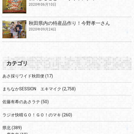
2020年06月10日
秋田県内の特産品作り！今野孝一さん
2020年09月24日
カテゴリ
あさ採りワイド秋田便
(17)
まちなかSESSION エキマイク
(2,758)
佐藤有希のあさラテ
(50)
ラジオ快晴ＧＯ！ＧＯ！のマキ
(260)
県北
(389)