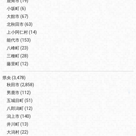
鹿角市
(19)
小坂町
(6)
大館市
(67)
北秋田市
(63)
上小阿仁村
(14)
能代市
(153)
八峰町
(23)
三種町
(28)
藤里町
(12)
県央
(3,478)
秋田市
(2,858)
男鹿市
(112)
五城目町
(51)
八郎潟町
(12)
潟上市
(140)
井川町
(13)
大潟村
(22)