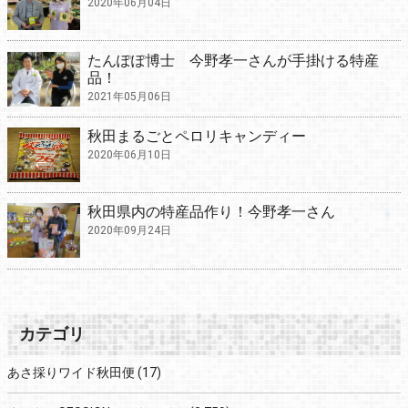
2020年06月04日
たんぽぽ博士 今野孝一さんが手掛ける特産
品！
2021年05月06日
秋田まるごとペロリキャンディー
2020年06月10日
秋田県内の特産品作り！今野孝一さん
2020年09月24日
カテゴリ
あさ採りワイド秋田便
(17)