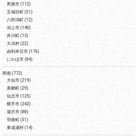
男鹿市
(112)
五城目町
(51)
八郎潟町
(12)
潟上市
(140)
井川町
(13)
大潟村
(22)
由利本荘市
(176)
にかほ市
(84)
県南
(772)
大仙市
(219)
美郷町
(29)
仙北市
(125)
横手市
(242)
湯沢市
(88)
羽後町
(51)
東成瀬村
(14)