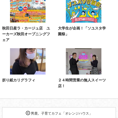
秋田日産ラ・カージュ店 ユ
大学生が企画！「ソユスタ学
ーカーズ秋田オープニングフ
園祭」
ェア
折り紙カリグラフィ
２４時間営業の無人スイーツ
店！
男鹿。子育てカフェ「オレンジハウス」