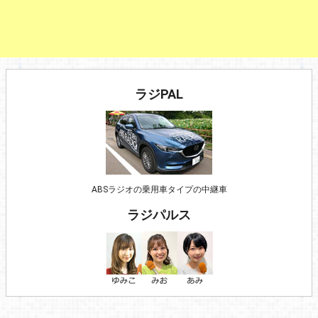
ラジPAL
ABSラジオの乗用車タイプの中継車
ラジパルス