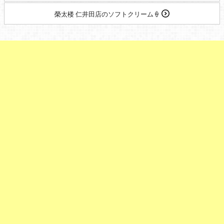
榮太楼 仁井田店のソフトクリーム🍦