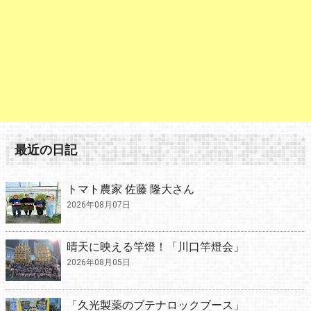
最近の日記
トマト農家 佐藤 隆大さん
2026年08月07日
晴天に映える竿燈！「川口竿燈会」
2026年08月05日
「久光製薬のブテナロックブース」