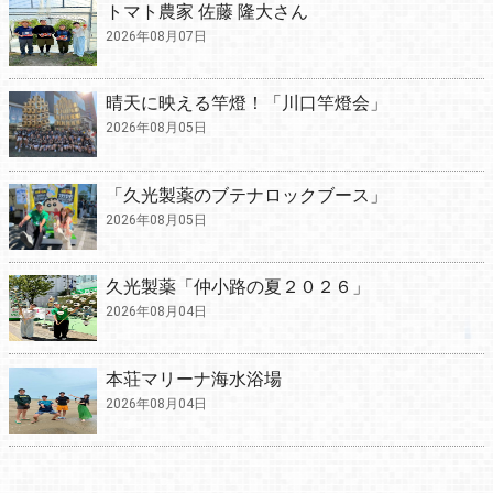
トマト農家 佐藤 隆大さん
2026年08月07日
晴天に映える竿燈！「川口竿燈会」
2026年08月05日
「久光製薬のブテナロックブース」
2026年08月05日
久光製薬「仲小路の夏２０２６」
2026年08月04日
本荘マリーナ海水浴場
2026年08月04日