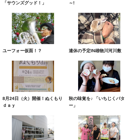
「サウンズグッド！」
～!
ユーフォー仮面！？
連休の予定IN雄物川河川敷
8月24日（火）開催！ぬくもり
秋の味覚を♪ 「いちじくバタ
ｄａｙ
ー」