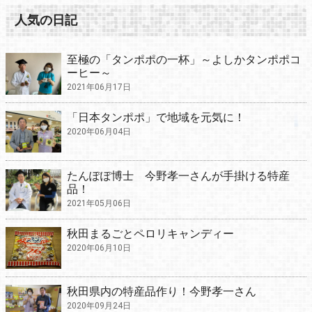
人気の日記
至極の「タンポポの一杯」～よしかタンポポコ
ーヒー～
2021年06月17日
「日本タンポポ」で地域を元気に！
2020年06月04日
たんぽぽ博士 今野孝一さんが手掛ける特産
品！
2021年05月06日
秋田まるごとペロリキャンディー
2020年06月10日
秋田県内の特産品作り！今野孝一さん
2020年09月24日