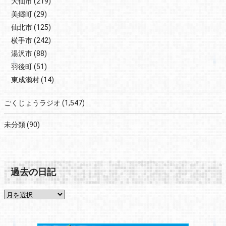
大仙市
(219)
美郷町
(29)
仙北市
(125)
横手市
(242)
湯沢市
(88)
羽後町
(51)
東成瀬村
(14)
ごくじょうラジオ
(1,547)
未分類
(90)
過去の日記