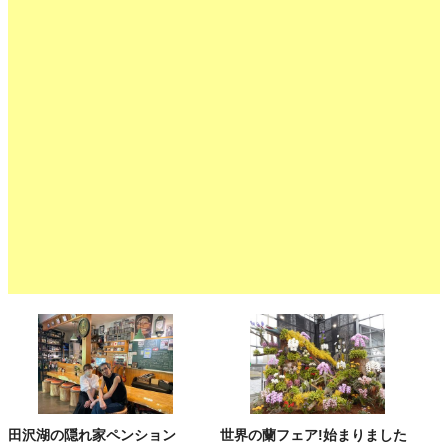
田沢湖の隠れ家ペンション
世界の蘭フェア!始まりました