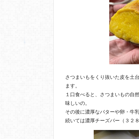
さつまいもをくり抜いた皮を土
ます。
１口食べると、さつまいもの自
味しいの。
その後に濃厚なバターや卵・牛
続いては濃厚チーズバー（３２