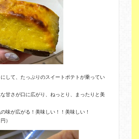
台にして、たっぷりのスイートポテトが乗ってい
然な甘さが口に広がり、ねっとり、まったりと美
乳の味が広がる！美味しい！！美味しい！
８円）