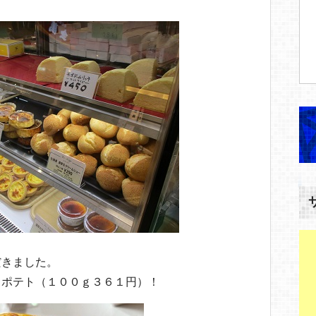
だきました。
トポテト（１００ｇ３６１円）！