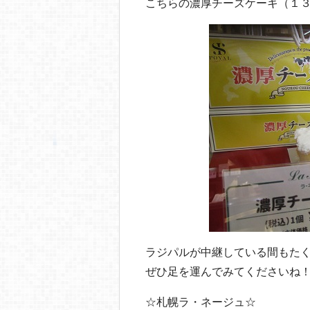
こちらの濃厚チーズケーキ（１
ラジパルが中継している間もた
ぜひ足を運んでみてくださいね
☆札幌ラ・ネージュ☆