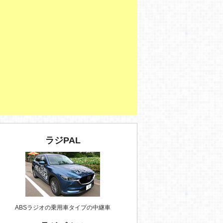
ラジPAL
ABSラジオの乗用車タイプの中継車