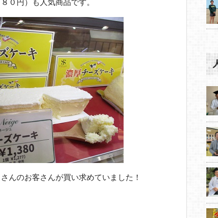
３８０円）も人気商品です。
くさんのお客さんが買い求めていました！
！