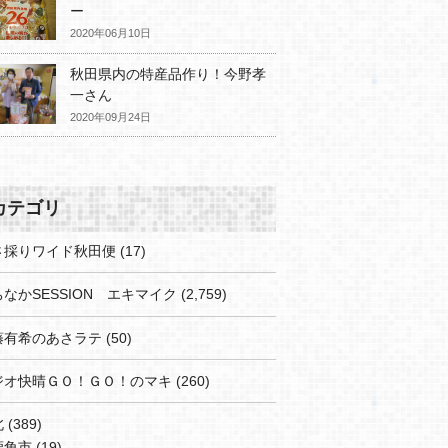
ー
2020年06月10日
秋田県内の特産品作り！今野孝
一さん
2020年09月24日
カテゴリ
さ採りワイド秋田便
(17)
なかSESSION エキマイク
(2,759)
藤有希のあさラテ
(50)
ジオ快晴ＧＯ！ＧＯ！のマキ
(260)
北
(389)
鹿角市
(19)