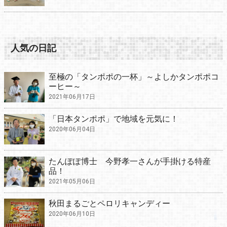
人気の日記
至極の「タンポポの一杯」～よしかタンポポコ
ーヒー～
2021年06月17日
「日本タンポポ」で地域を元気に！
2020年06月04日
たんぽぽ博士 今野孝一さんが手掛ける特産
品！
2021年05月06日
秋田まるごとペロリキャンディー
2020年06月10日