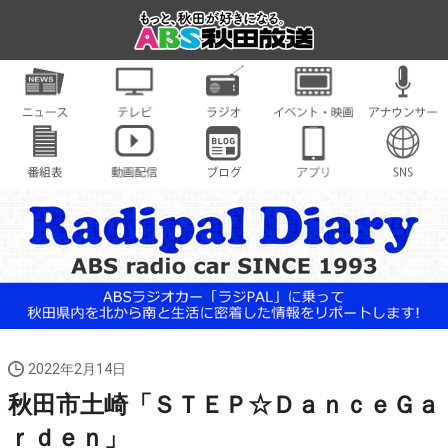
2022年2月14日
秋田市土崎「ＳＴＥＰ☆ＤａｎｃｅＧａ
ｒｄｅｎ」