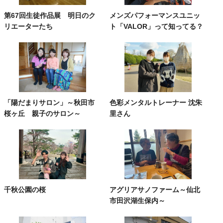
第67回生徒作品展 明日のク
メンズパフォーマンスユニッ
リエーターたち
ト「VALOR」って知ってる？
「陽だまりサロン」～秋田市
色彩メンタルトレーナー 沈朱
桜ヶ丘 親子のサロン～
里さん
千秋公園の桜
アグリアサノファーム～仙北
市田沢湖生保内～