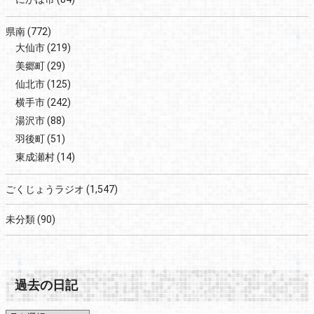
県南
(772)
大仙市
(219)
美郷町
(29)
仙北市
(125)
横手市
(242)
湯沢市
(88)
羽後町
(51)
東成瀬村
(14)
ごくじょうラジオ
(1,547)
未分類
(90)
過去の日記