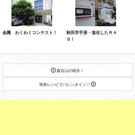
金圓 わくわくコンテスト！
秋田市手形・進化したＲＡ
Ｓ！
森吉山の樹氷！
簡単レシピでバレンタイン♡