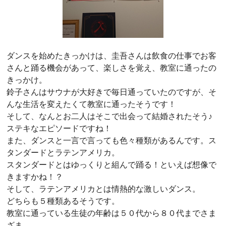
ダンスを始めたきっかけは、圭吾さんは飲食の仕事でお客
さんと踊る機会があって、楽しさを覚え、教室に通ったの
きっかけ。
鈴子さんはサウナが大好きで毎日通っていたのですが、そ
んな生活を変えたくて教室に通ったそうです！
そして、なんとお二人はそこで出会って結婚されたそう♪
ステキなエピソードですね！
また、ダンスと一言で言っても色々種類があるんです。ス
タンダードとラテンアメリカ。
スタンダードとはゆっくりと組んで踊る！といえば想像で
きますかね！？
そして、ラテンアメリカとは情熱的な激しいダンス。
どちらも５種類あるそうです。
教室に通っている生徒の年齢は５０代から８０代までさま
ざま。