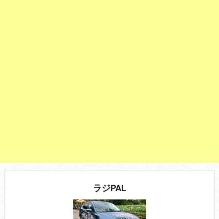
ラジPAL