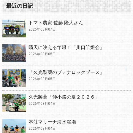
最近の日記
トマト農家 佐藤 隆大さん
2026年08月07日
晴天に映える竿燈！「川口竿燈会」
2026年08月05日
「久光製薬のブテナロックブース」
2026年08月05日
久光製薬「仲小路の夏２０２６」
2026年08月04日
本荘マリーナ海水浴場
2026年08月04日