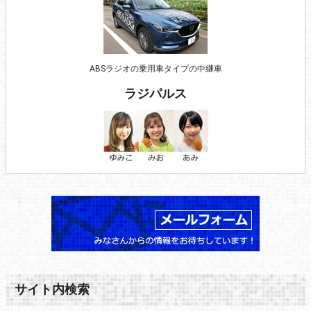
ABSラジオの乗用車タイプの中継車
ラジパルス
サイト内検索