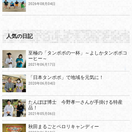
2026年08月04日
人気の日記
至極の「タンポポの一杯」～よしかタンポポコ
ーヒー～
2021年06月17日
「日本タンポポ」で地域を元気に！
2020年06月04日
たんぽぽ博士 今野孝一さんが手掛ける特産
品！
2021年05月06日
秋田まるごとペロリキャンディー