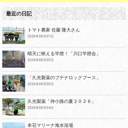
最近の日記
トマト農家 佐藤 隆大さん
2026年08月07日
晴天に映える竿燈！「川口竿燈会」
2026年08月05日
「久光製薬のブテナロックブース」
2026年08月05日
久光製薬「仲小路の夏２０２６」
2026年08月04日
本荘マリーナ海水浴場