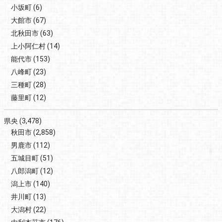
小坂町
(6)
大館市
(67)
北秋田市
(63)
上小阿仁村
(14)
能代市
(153)
八峰町
(23)
三種町
(28)
藤里町
(12)
県央
(3,478)
秋田市
(2,858)
男鹿市
(112)
五城目町
(51)
八郎潟町
(12)
潟上市
(140)
井川町
(13)
大潟村
(22)