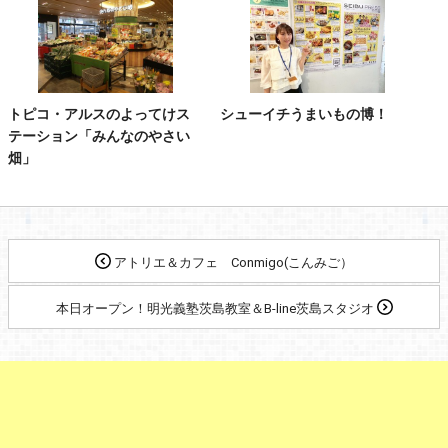
トピコ・アルスのよってけス
シューイチうまいもの博！
テーション「みんなのやさい
畑」
アトリエ＆カフェ Conmigo(こんみご）
本日オープン！明光義塾茨島教室＆B-line茨島スタジオ