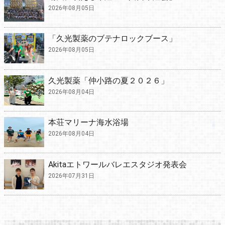
2026年08月05日
「久光製薬のブテナロックブース」
2026年08月05日
久光製薬「仲小路の夏２０２６」
2026年08月04日
本荘マリーナ海水浴場
2026年08月04日
Akitaエトワールバレエスタジオ発表会
2026年07月31日