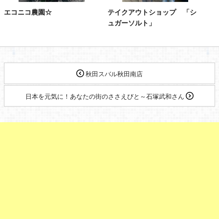
エコニコ農園☆
テイクアウトショップ 「シ
ュガーソルト」
秋田スバル秋田南店
日本を元気に！あなたの街のささえびと～石塚武和さん