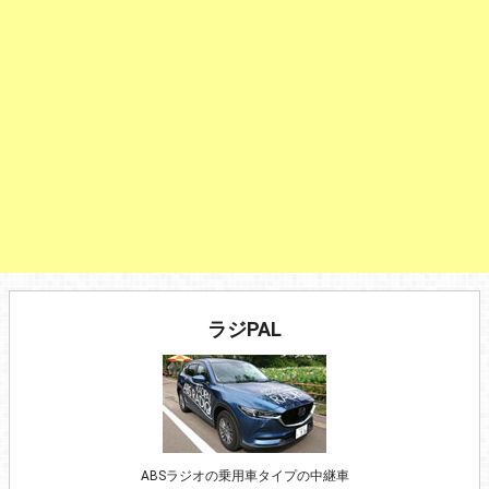
ラジPAL
ABSラジオの乗用車タイプの中継車