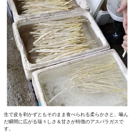
生で皮を剥かずともそのまま食べられる柔らかさと、噛ん
だ瞬間に広がる瑞々しさ＆甘さが特徴のアスパラガスで
す。