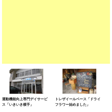
運動機能向上専門デイサービ
トレザイールベース「ドライ
ス「いきいき横手」
フラワー始めました」