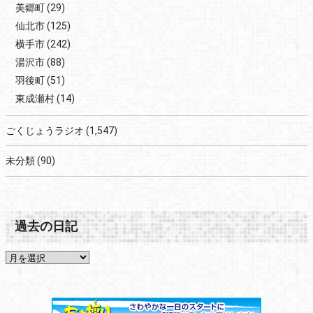
美郷町
(29)
仙北市
(125)
横手市
(242)
湯沢市
(88)
羽後町
(51)
東成瀬村
(14)
ごくじょうラジオ
(1,547)
未分類
(90)
過去の日記