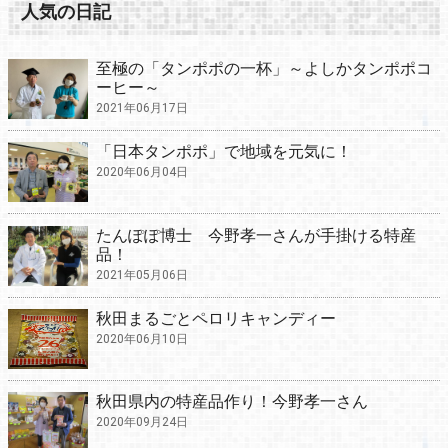
人気の日記
至極の「タンポポの一杯」～よしかタンポポコ
ーヒー～
2021年06月17日
「日本タンポポ」で地域を元気に！
2020年06月04日
たんぽぽ博士 今野孝一さんが手掛ける特産
品！
2021年05月06日
秋田まるごとペロリキャンディー
2020年06月10日
秋田県内の特産品作り！今野孝一さん
2020年09月24日