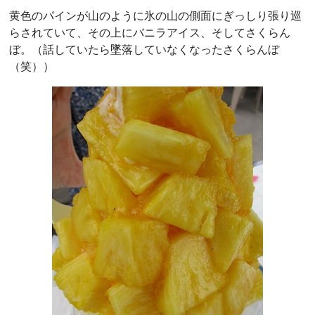
黄色のパインが山のように氷の山の側面にぎっしり張り巡
らされていて、その上にバニラアイス、そしてさくらん
ぼ。（話していたら墜落していなくなったさくらんぼ
（笑））