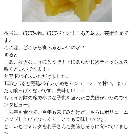
本当に、ほぼ果物。ほぼパイン！！ある意味、芸術作品で
す♪
これは、どこから食べるといいのか？
すると
「あ、好きなようにどうぞ！下にあらかじめティッシュを
敷くといいですよ！」
とアドバイスいただきました。
1口たべると完熟パインがめちゃジューシーで甘い。まっ
たく酸っぱくないです。美味しい！！
ちょうど隣の席で小さな子供を連れたご夫婦がいたのでイ
ンタビュー。
「去年も食べて、今年も来てみたけど、さらにボリューム
アップしていてびっくり！とても美味しいです」
と、いちごミルクをお子さんも美味しそうに食べていまし
たよ。