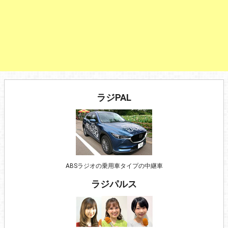
ラジPAL
ABSラジオの乗用車タイプの中継車
ラジパルス