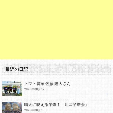
最近の日記
トマト農家 佐藤 隆大さん
2026年08月07日
晴天に映える竿燈！「川口竿燈会」
2026年08月05日