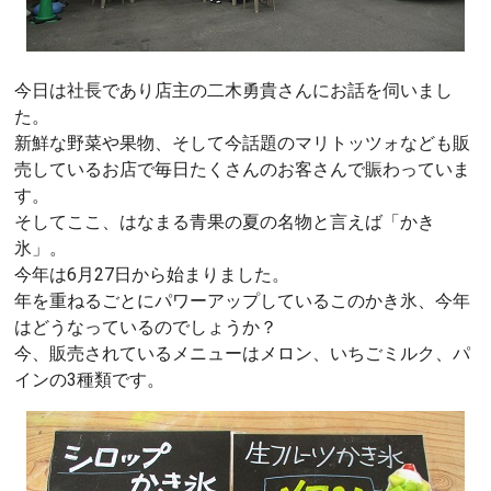
今日は社長であり店主の二木勇貴さんにお話を伺いまし
た。
新鮮な野菜や果物、そして今話題のマリトッツォなども販
売しているお店で毎日たくさんのお客さんで賑わっていま
す。
そしてここ、はなまる青果の夏の名物と言えば「かき
氷」。
今年は6月27日から始まりました。
年を重ねるごとにパワーアップしているこのかき氷、今年
はどうなっているのでしょうか？
今、販売されているメニューはメロン、いちごミルク、パ
インの3種類です。