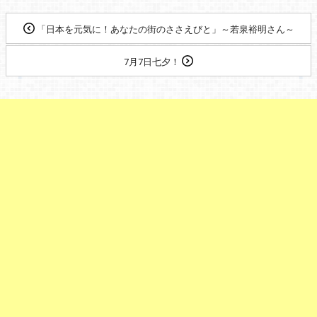
「日本を元気に！あなたの街のささえびと」～若泉裕明さん～
7月7日七夕！