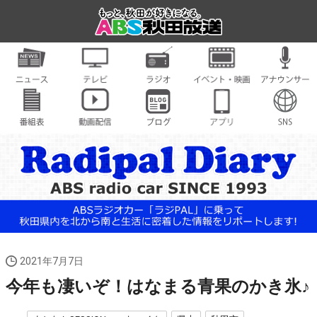
2021年7月7日
今年も凄いぞ！はなまる青果のかき氷♪