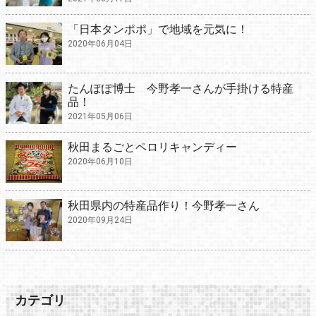
「日本タンポポ」で地域を元気に！
2020年06月04日
たんぽぽ博士 今野孝一さんが手掛ける特産
品！
2021年05月06日
秋田まるごとペロリキャンディー
2020年06月10日
秋田県内の特産品作り！今野孝一さん
2020年09月24日
カテゴリ