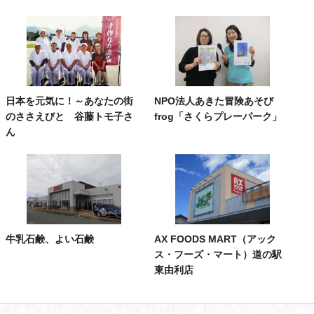
日本を元気に！～あなたの街
NPO法人あきた冒険あそび
のささえびと 谷藤トモ子さ
frog「さくらプレーパーク」
ん
牛乳石鹸、よい石鹸
AX FOODS MART（アック
ス・フーズ・マート）道の駅
東由利店