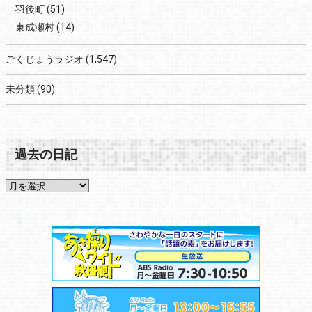
羽後町
(51)
東成瀬村
(14)
ごくじょうラジオ
(1,547)
未分類
(90)
過去の日記