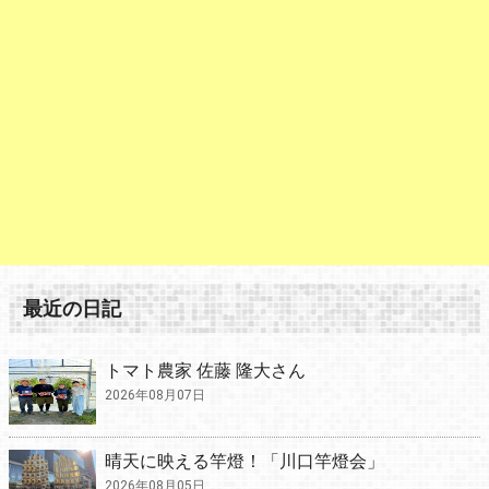
最近の日記
トマト農家 佐藤 隆大さん
2026年08月07日
晴天に映える竿燈！「川口竿燈会」
2026年08月05日