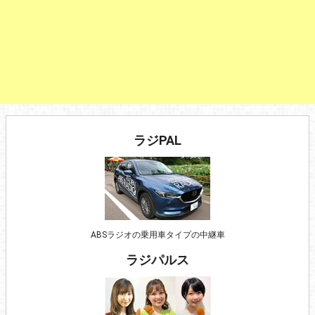
ラジPAL
ABSラジオの乗用車タイプの中継車
ラジパルス