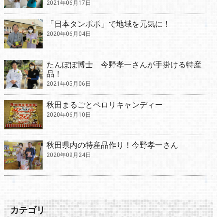
2021年06月17日
「日本タンポポ」で地域を元気に！
2020年06月04日
たんぽぽ博士 今野孝一さんが手掛ける特産
品！
2021年05月06日
秋田まるごとペロリキャンディー
2020年06月10日
秋田県内の特産品作り！今野孝一さん
2020年09月24日
カテゴリ