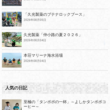
「久光製薬のブテナロックブース」
2026年08月05日
久光製薬「仲小路の夏２０２６」
2026年08月04日
本荘マリーナ海水浴場
2026年08月04日
人気の日記
至極の「タンポポの一杯」～よしかタンポポコ
ーヒー～