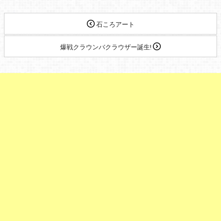
石ころアート
爆戦クラウンバクラウザー誕生!