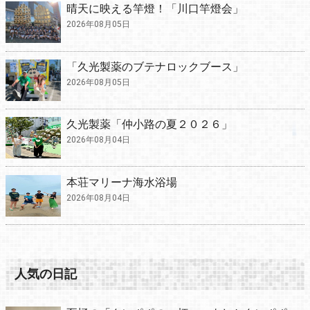
晴天に映える竿燈！「川口竿燈会」
2026年08月05日
「久光製薬のブテナロックブース」
2026年08月05日
久光製薬「仲小路の夏２０２６」
2026年08月04日
本荘マリーナ海水浴場
2026年08月04日
人気の日記