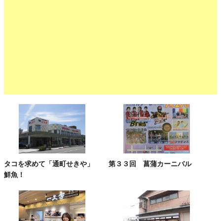
タコを求めて「通町せきや」
第３３回 菖蒲カーニバル
鮮魚！