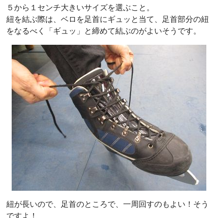
５から１センチ大きいサイズを選ぶこと。
紐を結ぶ際は、ベロを足首にギュッと当て、足首部分の紐
をなるべく「ギュッ」と締めて結ぶのがよいそうです。
紐が長いので、足首のところで、一周回すのもよい！そう
ですよ！