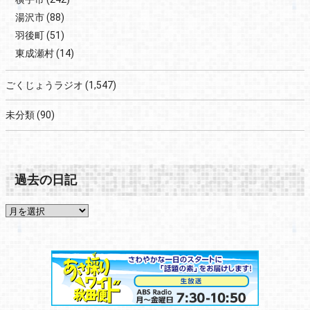
湯沢市
(88)
羽後町
(51)
東成瀬村
(14)
ごくじょうラジオ
(1,547)
未分類
(90)
過去の日記