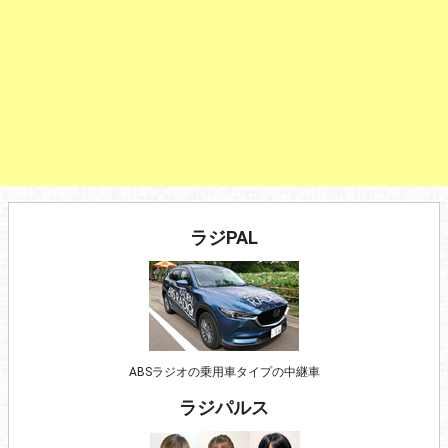
ラジPAL
ABSラジオの乗用車タイプの中継車
ラジパルス