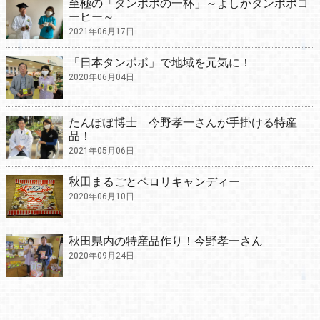
至極の「タンポポの一杯」～よしかタンポポコ
ーヒー～
2021年06月17日
「日本タンポポ」で地域を元気に！
2020年06月04日
たんぽぽ博士 今野孝一さんが手掛ける特産
品！
2021年05月06日
秋田まるごとペロリキャンディー
2020年06月10日
秋田県内の特産品作り！今野孝一さん
2020年09月24日