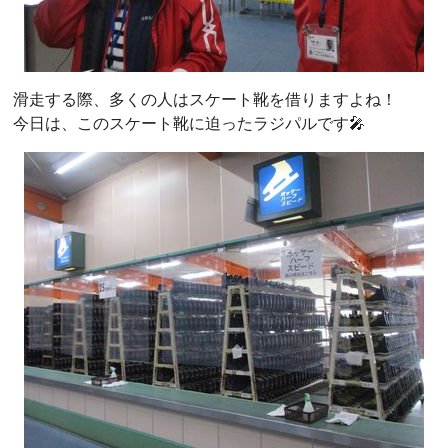
滑走する際、多くの人はスケート靴を借りますよね！
今日は、このスケート靴に迫ったラジパルです🎤