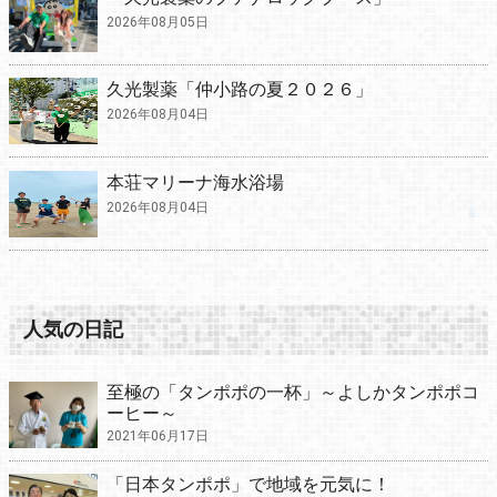
2026年08月05日
久光製薬「仲小路の夏２０２６」
2026年08月04日
本荘マリーナ海水浴場
2026年08月04日
人気の日記
至極の「タンポポの一杯」～よしかタンポポコ
ーヒー～
2021年06月17日
「日本タンポポ」で地域を元気に！