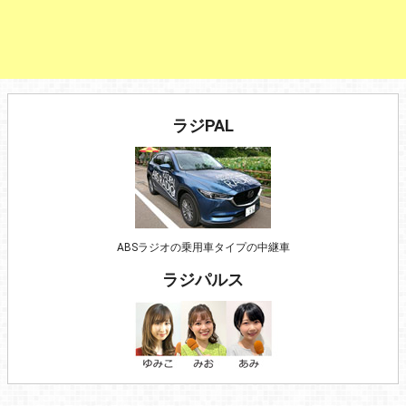
ラジPAL
ABSラジオの乗用車タイプの中継車
ラジパルス