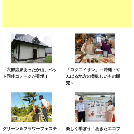
「六郷温泉あったか山」ペッ
「ロクニイサン」～沖縄・や
ト同伴コテージが登場！
んばる地方の美味しいもの販
売～
グリーン＆フラワーフェステ
楽しく学ぼう！あきたエコフ