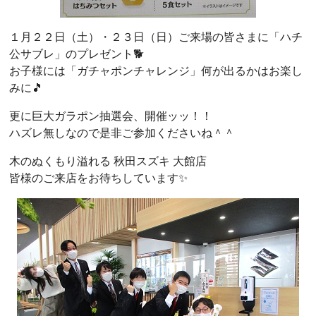
１月２２日（土）・２３日（日）ご来場の皆さまに「ハチ
公サブレ」のプレゼント🐕
お子様には「ガチャポンチャレンジ」何が出るかはお楽し
みに🎵
更に巨大ガラポン抽選会、開催ッッ！！
ハズレ無しなので是非ご参加くださいね＾＾
木のぬくもり溢れる 秋田スズキ 大館店
皆様のご来店をお待ちしています✨