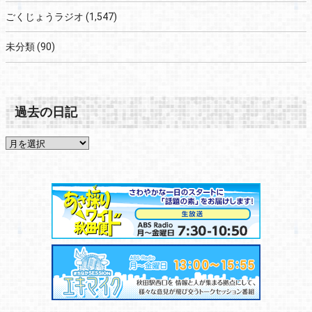
ごくじょうラジオ
(1,547)
未分類
(90)
過去の日記