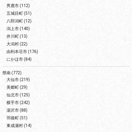
男鹿市
(112)
五城目町
(51)
八郎潟町
(12)
潟上市
(140)
井川町
(13)
大潟村
(22)
由利本荘市
(176)
にかほ市
(84)
県南
(772)
大仙市
(219)
美郷町
(29)
仙北市
(125)
横手市
(242)
湯沢市
(88)
羽後町
(51)
東成瀬村
(14)