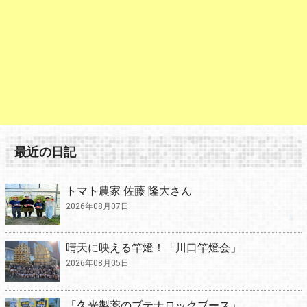
最近の日記
トマト農家 佐藤 隆大さん
2026年08月07日
晴天に映える竿燈！「川口竿燈会」
2026年08月05日
「久光製薬のブテナロックブース」