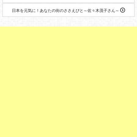
日本を元気に！あなたの街のささえびと～佐々木茂子さん～