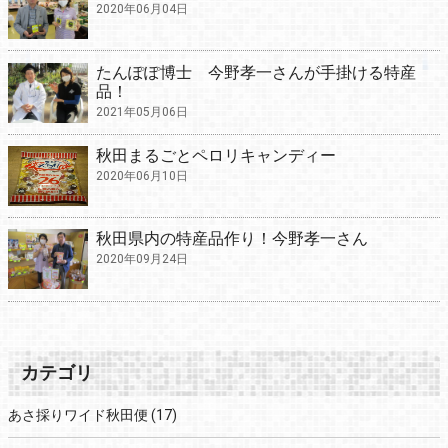
2020年06月04日
たんぽぽ博士 今野孝一さんが手掛ける特産
品！
2021年05月06日
秋田まるごとペロリキャンディー
2020年06月10日
秋田県内の特産品作り！今野孝一さん
2020年09月24日
カテゴリ
あさ採りワイド秋田便
(17)