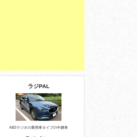
ラジPAL
ABSラジオの乗用車タイプの中継車