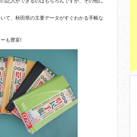
ルの記入ができるのはもちろんですが、その他に
ていて、秋田県の主要データがすぐわかる手帳な
ーも豊富!