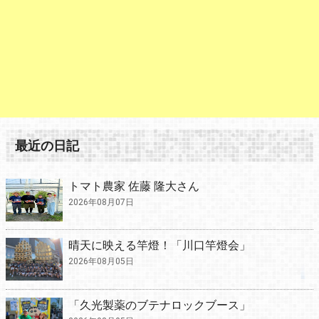
最近の日記
トマト農家 佐藤 隆大さん
2026年08月07日
晴天に映える竿燈！「川口竿燈会」
2026年08月05日
「久光製薬のブテナロックブース」