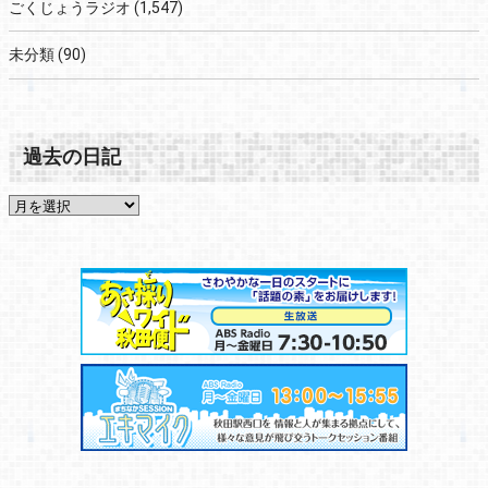
ごくじょうラジオ
(1,547)
未分類
(90)
過去の日記