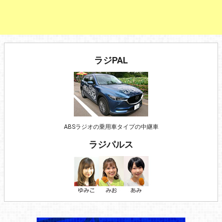
ラジPAL
ABSラジオの乗用車タイプの中継車
ラジパルス