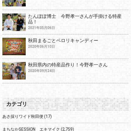
たんぽぽ博士 今野孝一さんが手掛ける特産
品！
2021年05月06日
秋田まるごとペロリキャンディー
2020年06月10日
秋田県内の特産品作り！今野孝一さん
2020年09月24日
カテゴリ
あさ採りワイド秋田便
(17)
まちなかSESSION エキマイク
(2,759)