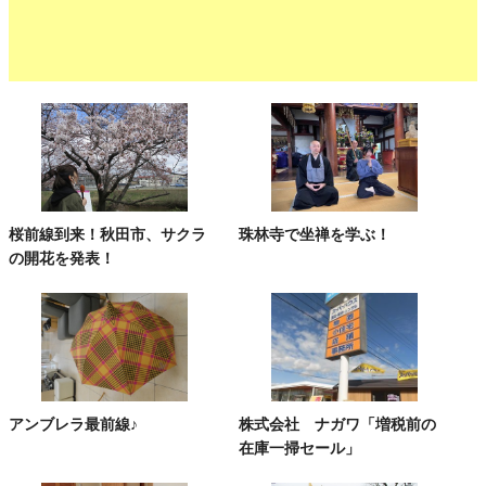
桜前線到来！秋田市、サクラ
珠林寺で坐禅を学ぶ！
の開花を発表！
アンブレラ最前線♪
株式会社 ナガワ「増税前の
在庫一掃セール」