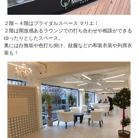
２階～４階はブライダルスペース マリエ！
２階は開放感あるラウンジでの打ち合わせや相談ができる
ゆったりとしたスペース。
奥には白無垢や色打ち掛け、紋服などの和装衣装や列席衣
装も！