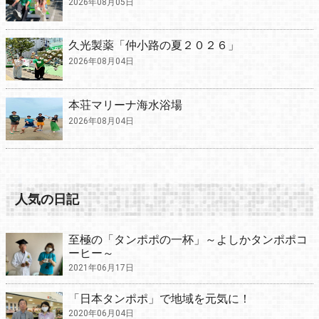
2026年08月05日
久光製薬「仲小路の夏２０２６」
2026年08月04日
本荘マリーナ海水浴場
2026年08月04日
人気の日記
至極の「タンポポの一杯」～よしかタンポポコ
ーヒー～
2021年06月17日
「日本タンポポ」で地域を元気に！
2020年06月04日