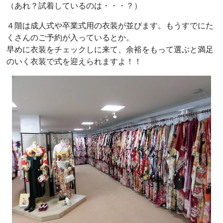
（あれ？試着しているのは・・・？）
４階は成人式や卒業式用の衣装が並びます。もうすでにた
くさんのご予約が入っているとか。
早めに衣装をチェックしに来て、余裕をもって選ぶと満足
のいく衣装で式を迎えられますよ！！