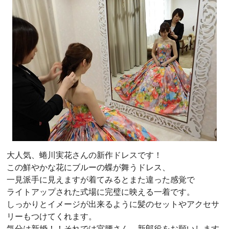
大人気、蜷川実花さんの新作ドレスです！
この鮮やかな花にブルーの蝶が舞うドレス、
一見派手に見えますが着てみるとまた違った感覚で
ライトアップされた式場に完璧に映える一着です。
しっかりとイメージが出来るように髪のセットやアクセサ
リーもつけてくれます。
気分は新婚！！それでは宮腰さん、新郎役をお願いします