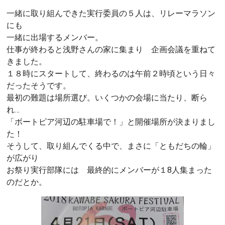
一緒に取り組んできた実行委員の５人は、リレーマラソン
にも
一緒に出場するメンバー。
仕事が終わると浅野さんの家に集まり 企画会議を重ねて
きました。
１８時にスタートして、終わるのは午前２時頃という日々
だったそうです。
最初の難題は場所選び。いくつかの会場に当たり、断ら
れ…
「ボートピア河辺の駐車場で！」と開催場所が決まりまし
た！
そうして、取り組んでくる中で、まさに「ともだちの輪」
が広がり
お祭り実行部隊には 最終的にメンバーが１8人集まった
のだとか。