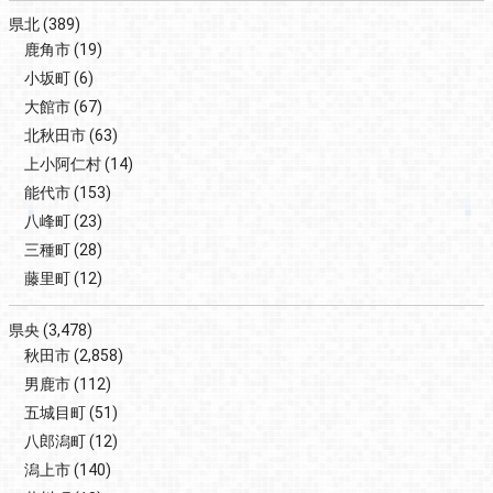
県北
(389)
鹿角市
(19)
小坂町
(6)
大館市
(67)
北秋田市
(63)
上小阿仁村
(14)
能代市
(153)
八峰町
(23)
三種町
(28)
藤里町
(12)
県央
(3,478)
秋田市
(2,858)
男鹿市
(112)
五城目町
(51)
八郎潟町
(12)
潟上市
(140)