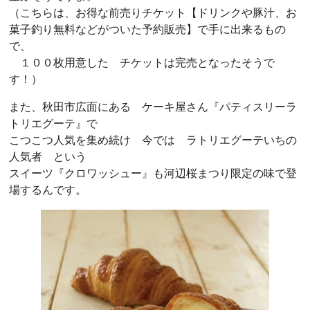
（こちらは、お得な前売りチケット【ドリンクや豚汁、お
菓子釣り無料などがついた予約販売】で手に出来るもの
で、
１００枚用意した チケットは完売となったそうで
す！）
また、秋田市広面にある ケーキ屋さん『パティスリーラ
トリエグーテ』で
こつこつ人気を集め続け 今では ラトリエグーテいちの
人気者 という
スイーツ『クロワッシュー』も河辺桜まつり限定の味で登
場するんです。