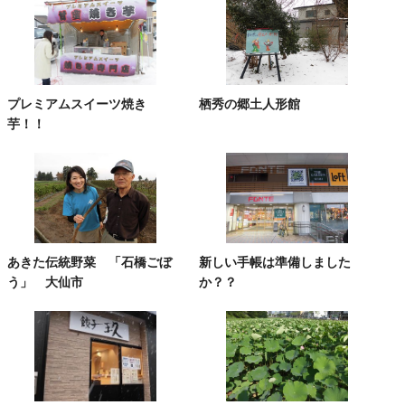
プレミアムスイーツ焼き
栖秀の郷土人形館
芋！！
あきた伝統野菜 「石橋ごぼ
新しい手帳は準備しました
う」 大仙市
か？？