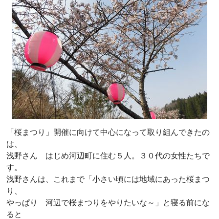
「桜まつり」開催に向けて中心になって取り組んできたの
は、
浅野さん はじめ河辺町に住む５人。３０代の女性たちで
す。
浅野さんは、これまで「小さい頃には地域にあった桜まつ
り、
やっぱり 河辺で桜まつりをやりたいな～」と寝る前にな
ると