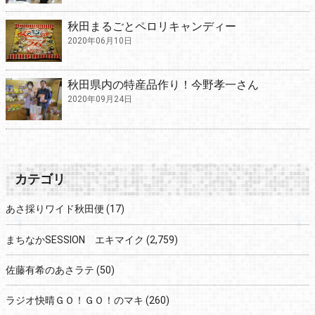
秋田まるごとペロリキャンディー
2020年06月10日
秋田県内の特産品作り！今野孝一さん
2020年09月24日
カテゴリ
あさ採りワイド秋田便
(17)
まちなかSESSION エキマイク
(2,759)
佐藤有希のあさラテ
(50)
ラジオ快晴ＧＯ！ＧＯ！のマキ
(260)