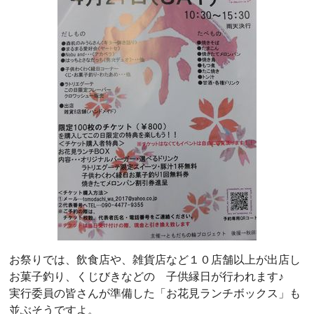
お祭りでは、飲食店や、雑貨店など１０店舗以上が出店し
お菓子釣り、くじびきなどの 子供縁日が行われます♪
実行委員の皆さんが準備した「お花見ランチボックス」も
並ぶそうですよ。