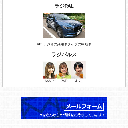
ラジPAL
ABSラジオの乗用車タイプの中継車
ラジパルス