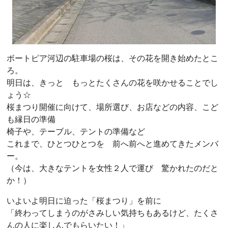
ボートピア河辺の駐車場の桜は、その花を開き始めたとこ
ろ。
明日は、きっと もっとたくさんの花を咲かせることでし
ょう☆
桜まつり開催に向けて、場所選び、お店などの内容、こど
も縁日の準備
椅子や、テーブル、テントの準備など
これまで、ひとつひとつを 前へ前へと進めてきたメンバ
ー。
（今は、大きなテントを女性２人で運び 驚かれたのだと
か！）
いよいよ明日に迫った「桜まつり」を前に
「終わってしまうのがさみしい気持ちもあるけど、たくさ
んの人に楽しんでもらいたい！」