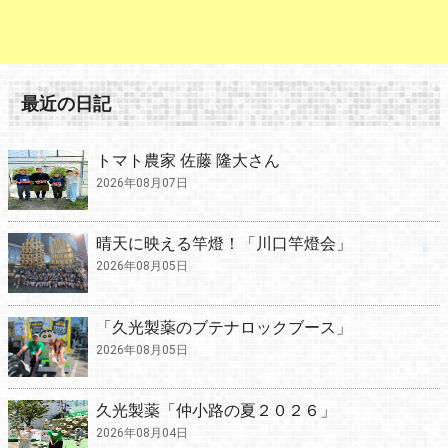
最近の日記
トマト農家 佐藤 隆大さん
2026年08月07日
晴天に映える竿燈！「川口竿燈会」
2026年08月05日
「久光製薬のブテナロックブース」
2026年08月05日
久光製薬「仲小路の夏２０２６」
2026年08月04日