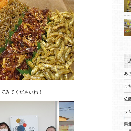
あ
まち
ってみてくださいね！
佐
ラ
県