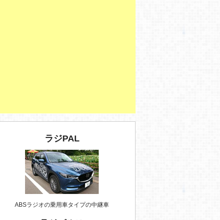
ラジPAL
ABSラジオの乗用車タイプの中継車