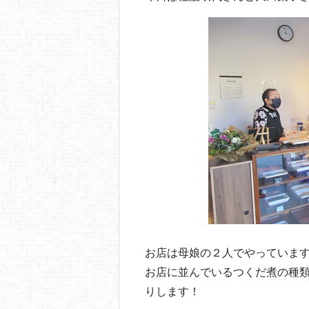
お店は母娘の２人でやっていま
お店に並んでいるつくだ煮の種
りします！