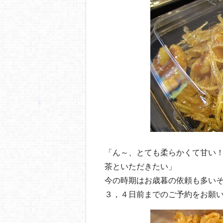
「ん～、とても柔らかくて甘い
茶といただきたい」
今の時期はお歳暮の依頼も多い
３，４日前までのご予約をお願