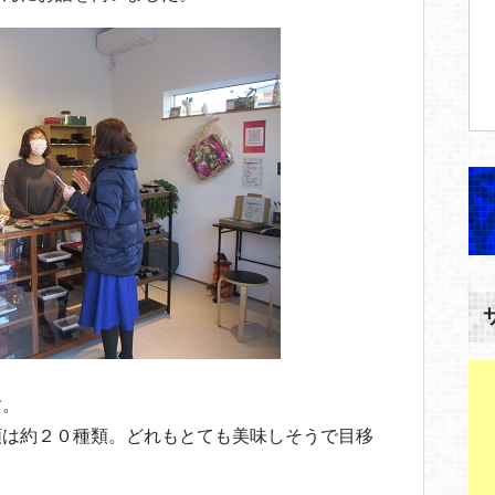
す。
類は約２０種類。どれもとても美味しそうで目移