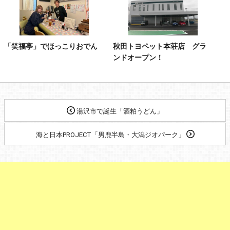
「笑福亭」でほっこりおでん
秋田トヨペット本荘店 グラ
ンドオープン！
湯沢市で誕生「酒粕うどん」
海と日本PROJECT「男鹿半島・大潟ジオパーク」