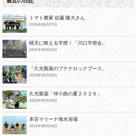
最近の日記
トマト農家 佐藤 隆大さん
2026年08月07日
晴天に映える竿燈！「川口竿燈会」
2026年08月05日
「久光製薬のブテナロックブース」
2026年08月05日
久光製薬「仲小路の夏２０２６」
2026年08月04日
本荘マリーナ海水浴場
2026年08月04日