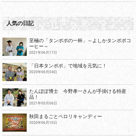
人気の日記
至極の「タンポポの一杯」～よしかタンポポコ
ーヒー～
2021年06月17日
「日本タンポポ」で地域を元気に！
2020年06月04日
たんぽぽ博士 今野孝一さんが手掛ける特産
品！
2021年05月06日
秋田まるごとペロリキャンディー
2020年06月10日