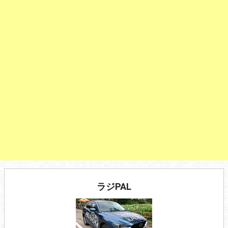
ラジPAL