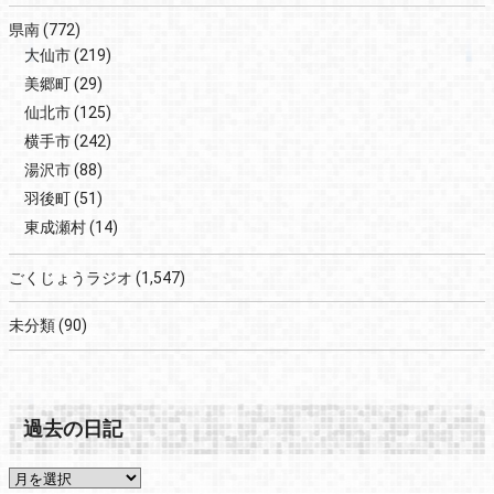
県南
(772)
大仙市
(219)
美郷町
(29)
仙北市
(125)
横手市
(242)
湯沢市
(88)
羽後町
(51)
東成瀬村
(14)
ごくじょうラジオ
(1,547)
未分類
(90)
過去の日記