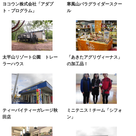
ヨコウン株式会社「アダプ
寒風山パラグライダースクー
ト・プログラム」
ル
太平山リゾート公園 トレー
「あきたアグリヴィーナス」
ラーハウス
の加工品！
ティーバイティーガレージ秋
ミニテニス！チーム「シフォ
田店
ン」