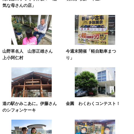
気な母さんの店」
山野草名人 山形正雄さん
今週末開催「軽自動車まつ
上小阿仁村
り」
道の駅かみこあに。伊藤さん
金圓 わくわくコンテスト！
のシフォンケーキ