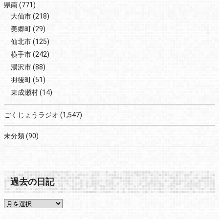
県南
(771)
大仙市
(218)
美郷町
(29)
仙北市
(125)
横手市
(242)
湯沢市
(88)
羽後町
(51)
東成瀬村
(14)
ごくじょうラジオ
(1,547)
未分類
(90)
過去の日記