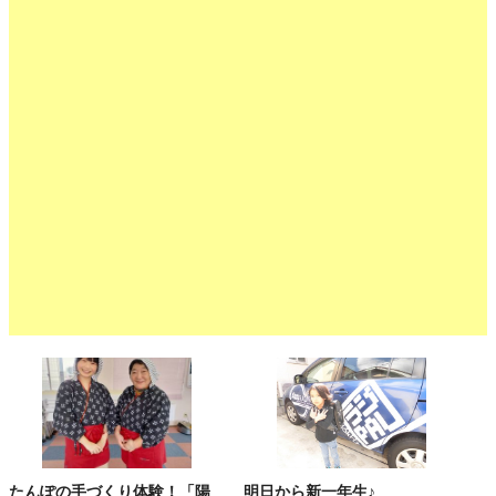
たんぽの手づくり体験！「陽
明日から新一年生♪