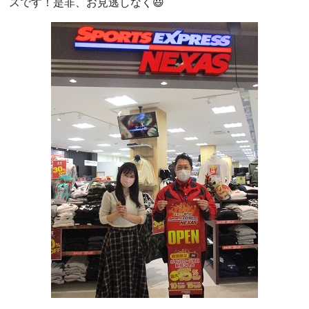
スです！是非、お見逃しなく😃