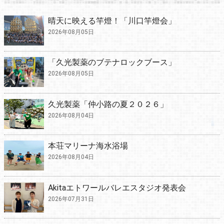
晴天に映える竿燈！「川口竿燈会」
2026年08月05日
「久光製薬のブテナロックブース」
2026年08月05日
久光製薬「仲小路の夏２０２６」
2026年08月04日
本荘マリーナ海水浴場
2026年08月04日
Akitaエトワールバレエスタジオ発表会
2026年07月31日