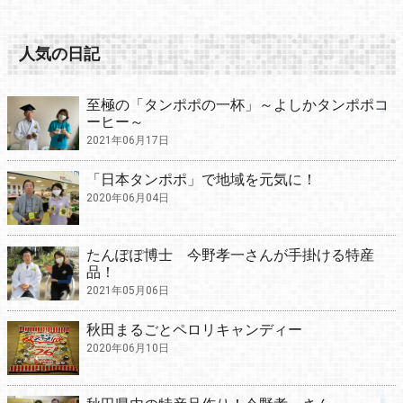
人気の日記
至極の「タンポポの一杯」～よしかタンポポコ
ーヒー～
2021年06月17日
「日本タンポポ」で地域を元気に！
2020年06月04日
たんぽぽ博士 今野孝一さんが手掛ける特産
品！
2021年05月06日
秋田まるごとペロリキャンディー
2020年06月10日