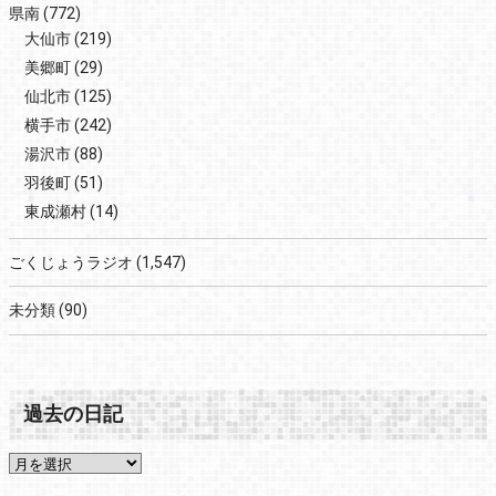
県南
(772)
大仙市
(219)
美郷町
(29)
仙北市
(125)
横手市
(242)
湯沢市
(88)
羽後町
(51)
東成瀬村
(14)
ごくじょうラジオ
(1,547)
未分類
(90)
過去の日記