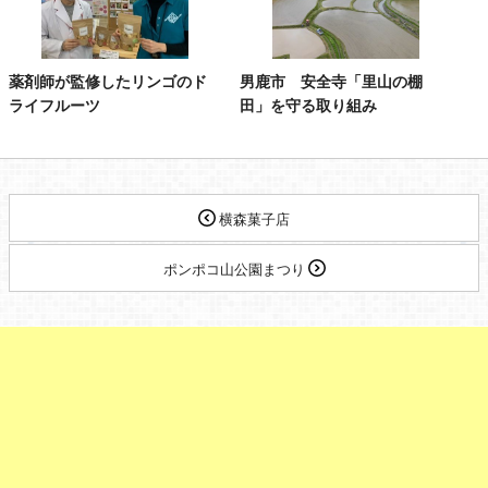
薬剤師が監修したリンゴのド
男鹿市 安全寺「里山の棚
ライフルーツ
田」を守る取り組み
横森菓子店
ポンポコ山公園まつり