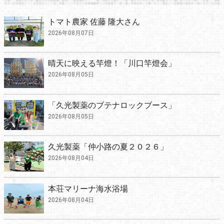
トマト農家 佐藤 隆大さん
2026年08月07日
晴天に映える竿燈！「川口竿燈会」
2026年08月05日
「久光製薬のブテナロックブース」
2026年08月05日
久光製薬「仲小路の夏２０２６」
2026年08月04日
本荘マリーナ海水浴場
2026年08月04日