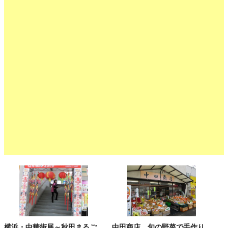
横浜・中華街展～秋田まるご
中田商店。旬の野菜で手作り