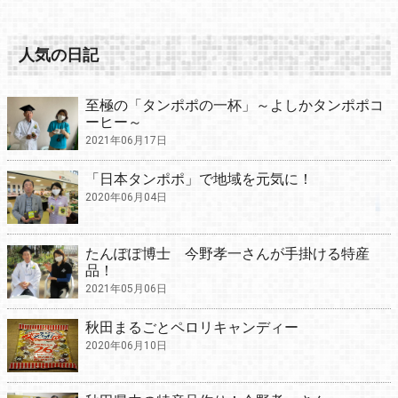
人気の日記
至極の「タンポポの一杯」～よしかタンポポコ
ーヒー～
2021年06月17日
「日本タンポポ」で地域を元気に！
2020年06月04日
たんぽぽ博士 今野孝一さんが手掛ける特産
品！
2021年05月06日
秋田まるごとペロリキャンディー
2020年06月10日