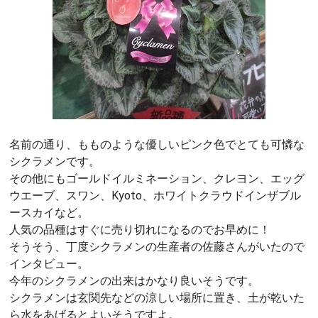
名前の通り、もものような優しいピンク色でとても可憐な
シクラメンです。
その他にもゴールドイルミネーション、クレヨン、エッグ
ウエーブ、スワン、Kyoto、ホワイトクラウドインザブル
ースカイなど。
人気の品種はすぐに売り切れになるのでお早めに！
そうそう、丁度シクラメンの生産者の佐藤さんがいたので
インタビュー。
今年のシクラメンの出来はかなり良いそうです。
シクラメンは玄関先などの涼しい場所に置き、土が乾いた
ら水をあげるとよいそうですよ。