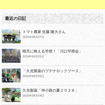
最近の日記
トマト農家 佐藤 隆大さん
2026年08月07日
晴天に映える竿燈！「川口竿燈会」
2026年08月05日
「久光製薬のブテナロックブース」
2026年08月05日
久光製薬「仲小路の夏２０２６」
2026年08月04日