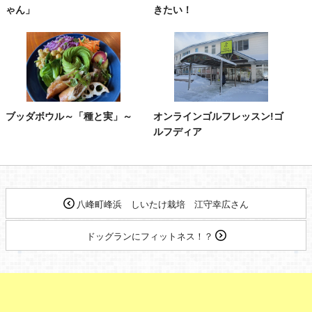
ゃん」
きたい！
ブッダボウル～「種と実」～
オンラインゴルフレッスン!ゴ
ルフディア
八峰町峰浜 しいたけ栽培 江守幸広さん
ドッグランにフィットネス！？