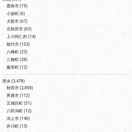
鹿角市
(19)
小坂町
(6)
大館市
(67)
北秋田市
(63)
上小阿仁村
(14)
能代市
(153)
八峰町
(23)
三種町
(28)
藤里町
(12)
県央
(3,478)
秋田市
(2,858)
男鹿市
(112)
五城目町
(51)
八郎潟町
(12)
潟上市
(140)
井川町
(13)