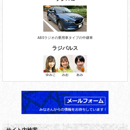
ABSラジオの乗用車タイプの中継車
ラジパルス
サイト内検索