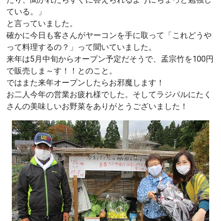
ている。」
と言っていました。
確かに今日も客さんがヤーコンを手に取って「これどうや
って料理するの？」って聞いていました。
来年は5月中旬からオープン予定だそうで、孟宗竹を100円
で販売しま～す！！とのこと。
ではまた来年オープンしたらお邪魔します！
お二人今年の営業お疲れ様でした。そしてラジパルにたく
さんの美味しいお野菜をありがとうございました！