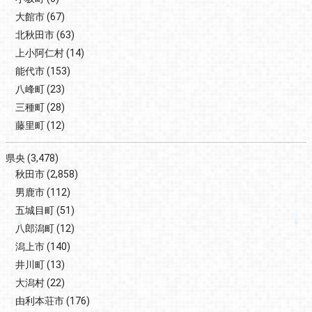
大館市
(67)
北秋田市
(63)
上小阿仁村
(14)
能代市
(153)
八峰町
(23)
三種町
(28)
藤里町
(12)
県央
(3,478)
秋田市
(2,858)
男鹿市
(112)
五城目町
(51)
八郎潟町
(12)
潟上市
(140)
井川町
(13)
大潟村
(22)
由利本荘市
(176)