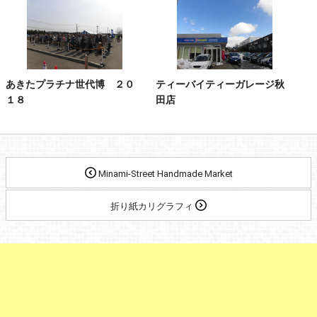
あきたプラチナ世代博 ２０
ティーバイティーガレージ秋
１８
田店
Minami-Street Handmade Market
折り紙カリグラフィ