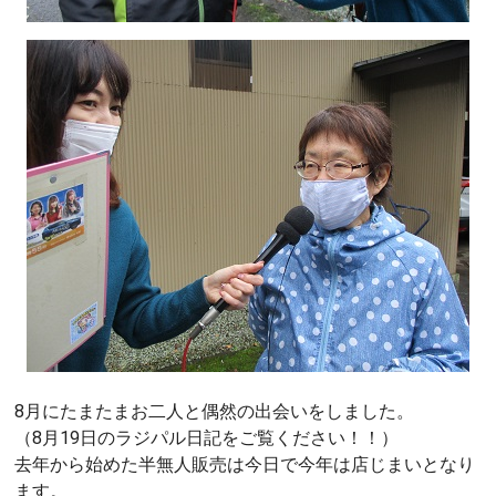
8月にたまたまお二人と偶然の出会いをしました。
（8月19日のラジパル日記をご覧ください！！）
去年から始めた半無人販売は今日で今年は店じまいとなり
ます。