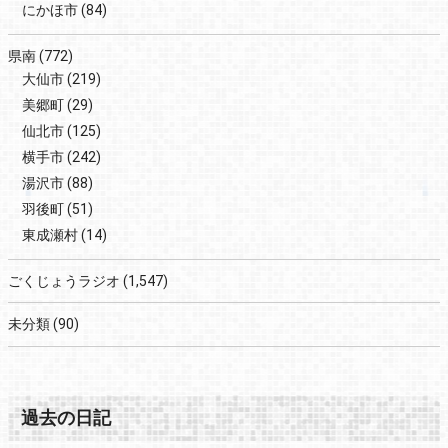
にかほ市
(84)
県南
(772)
大仙市
(219)
美郷町
(29)
仙北市
(125)
横手市
(242)
湯沢市
(88)
羽後町
(51)
東成瀬村
(14)
ごくじょうラジオ
(1,547)
未分類
(90)
過去の日記