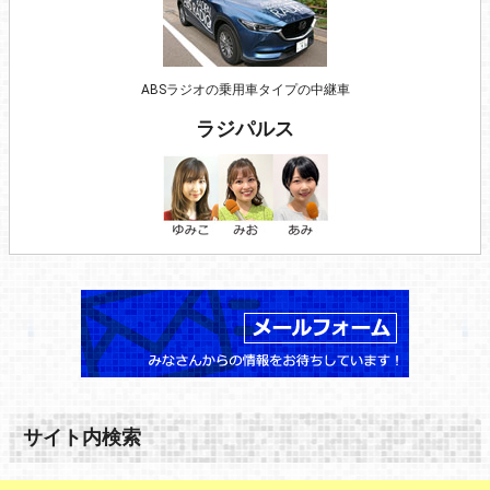
ABSラジオの乗用車タイプの中継車
ラジパルス
サイト内検索