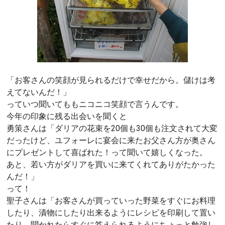
「お客さんの笑顔が見られるだけで幸せだから。儲けは考
えてないんだ！」
っていつ聞いてももニコニコ笑顔で言うんです。
今年の印象に残る出会いを聞くと
勇策さんは「ダリアの花束を20個も30個も注文されて大変
だったけど、ユフォーレに宴会に来たお父さん方が奥さん
にプレゼントして喜ばれた！って聞いて嬉しくなった。
あと、若い方がダリアを買いに来てくれてありがたかった
んだ！」
って！
聖子さんは「お客さんが買っていった野菜をすぐにお料理
したり、漬物にしたり出来るようにレシピを印刷して置い
たり、聞かれたらすぐに答えられるようにちょっと勉強し