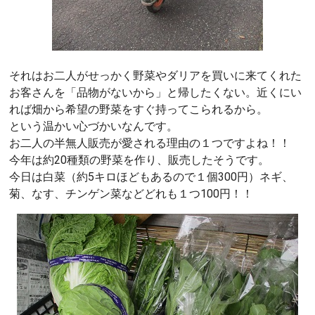
それはお二人がせっかく野菜やダリアを買いに来てくれた
お客さんを「品物がないから」と帰したくない。近くにい
れば畑から希望の野菜をすぐ持ってこられるから。
という温かい心づかいなんです。
お二人の半無人販売が愛される理由の１つですよね！！
今年は約20種類の野菜を作り、販売したそうです。
今日は白菜（約5キロほどもあるので１個300円）ネギ、
菊、なす、チンゲン菜などどれも１つ100円！！