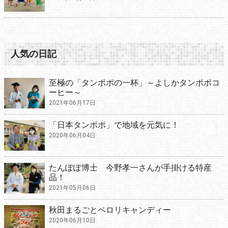
人気の日記
至極の「タンポポの一杯」～よしかタンポポコ
ーヒー～
2021年06月17日
「日本タンポポ」で地域を元気に！
2020年06月04日
たんぽぽ博士 今野孝一さんが手掛ける特産
品！
2021年05月06日
秋田まるごとペロリキャンディー
2020年06月10日