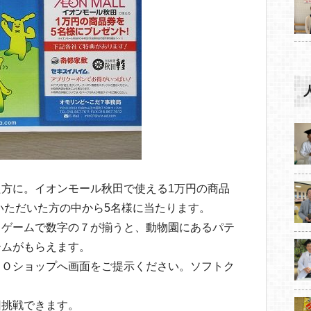
方に。イオンモール秋田で使える1万円の商品
いただいた方の中から5名様に当たります。
トゲームで数字の７が揃うと、動物園にあるパテ
ームがもらえます。
ＯＯショップへ画面をご提示ください。ソフトク
。
回挑戦できます。