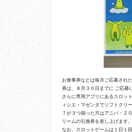
お食事券などは毎月ご応募された
券は、８月３０日までに ご応募
さらに専用アプリにあるスロッ
ィシエ・マゼンタでソフトクリ
７が３つ揃った方はアニパ・Ｚ
リームの引換券を差し上げます
なお、スロットゲームは１日１