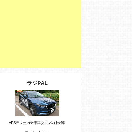
ラジPAL
ABSラジオの乗用車タイプの中継車