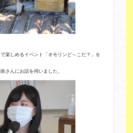
！
なで楽しめるイベント「オモリンど～こだ？」を
利奈さんにお話を伺いました。