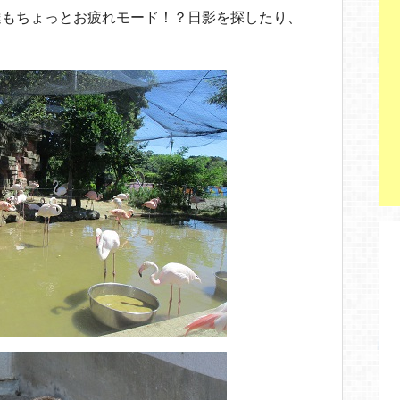
st
達もちょっとお疲れモード！？日影を探したり、