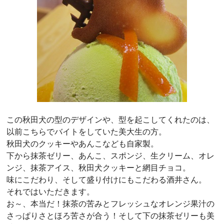
この秋田犬の型のデザインや、型を起こしてくれたのは、
以前こちらでバイトをしていた美大生の方。
秋田犬のクッキーやあんこなども自家製。
下から抹茶ゼリー、あんこ、スポンジ、生クリーム、オレ
ンジ、抹茶アイス、秋田犬クッキーと網目チョコ。
味にこだわり、そして盛り付けにもこだわる酒井さん。
それではいただきます。
お～、本当だ！抹茶の苦みとフレッシュなオレンジ果汁の
さっぱりさとほろ苦さが合う！そして下の抹茶ゼリーも美