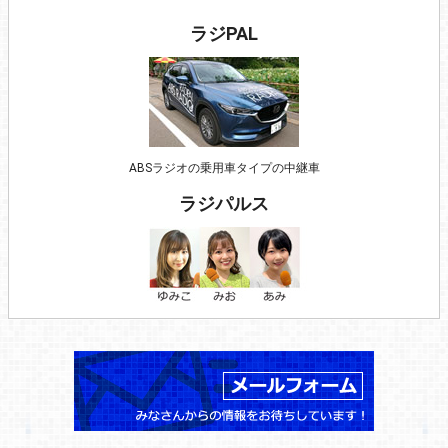
ラジPAL
ABSラジオの乗用車タイプの中継車
ラジパルス