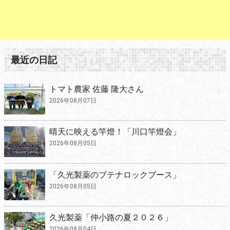
最近の日記
トマト農家 佐藤 隆大さん
2026年08月07日
晴天に映える竿燈！「川口竿燈会」
2026年08月05日
「久光製薬のブテナロックブース」
2026年08月05日
久光製薬「仲小路の夏２０２６」
2026年08月04日