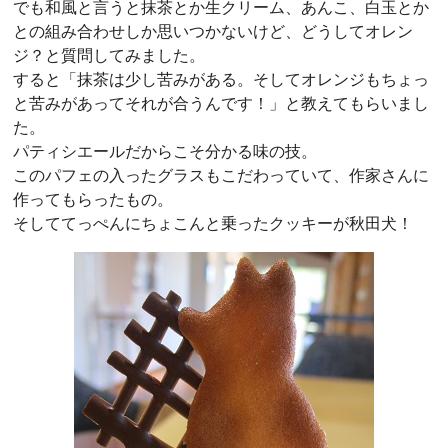
でも和風と言うと抹茶とか生クリーム、あんこ、白玉とか
との組み合わせしか思いつかないけど、どうしてオレン
ジ？と質問してみました。
すると「抹茶は少し苦みがある。そしてオレンジもちょっ
と苦みがあってそれが合うんです！」と教えてもらいまし
た。
パティシエールだからこそ分かる味の技。
このパフェの入ったグラスもこだわっていて、作家さんに
作ってもらったもの。
そしててっぺんにちょこんと乗ったクッキーが秋田犬！