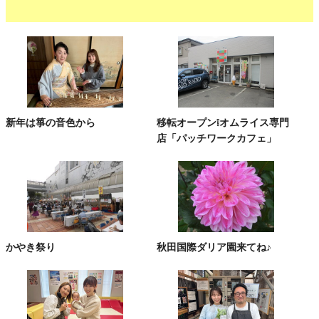
新年は箏の音色から
移転オープン❕オムライス専門
店「パッチワークカフェ」
かやき祭り
秋田国際ダリア園来てね♪