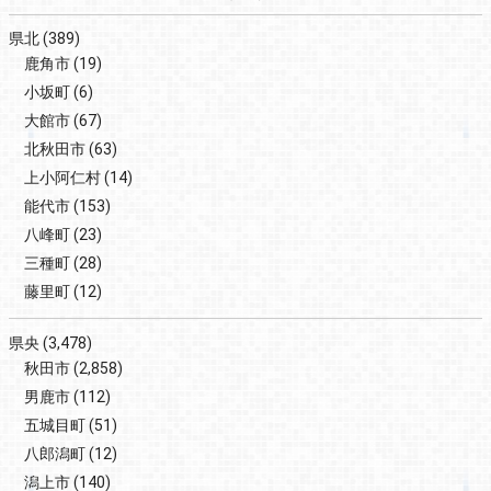
県北
(389)
鹿角市
(19)
小坂町
(6)
大館市
(67)
北秋田市
(63)
上小阿仁村
(14)
能代市
(153)
八峰町
(23)
三種町
(28)
藤里町
(12)
県央
(3,478)
秋田市
(2,858)
男鹿市
(112)
五城目町
(51)
八郎潟町
(12)
潟上市
(140)