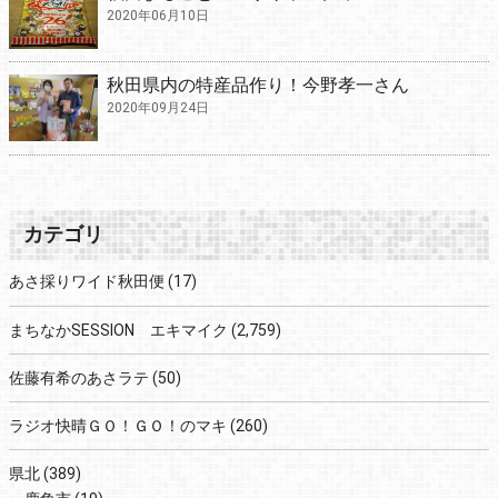
2020年06月10日
秋田県内の特産品作り！今野孝一さん
2020年09月24日
カテゴリ
あさ採りワイド秋田便
(17)
まちなかSESSION エキマイク
(2,759)
佐藤有希のあさラテ
(50)
ラジオ快晴ＧＯ！ＧＯ！のマキ
(260)
県北
(389)