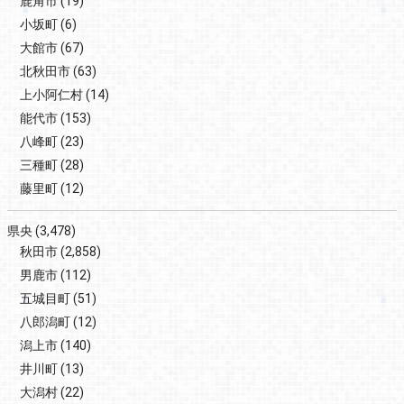
鹿角市
(19)
小坂町
(6)
大館市
(67)
北秋田市
(63)
上小阿仁村
(14)
能代市
(153)
八峰町
(23)
三種町
(28)
藤里町
(12)
県央
(3,478)
秋田市
(2,858)
男鹿市
(112)
五城目町
(51)
八郎潟町
(12)
潟上市
(140)
井川町
(13)
大潟村
(22)