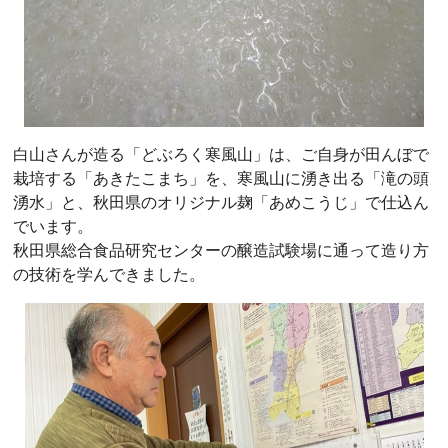
白山さんが造る「どぶろく寒風山」は、ご自身が田んぼで
栽培する「あきたこまち」を、寒風山に湧き出る「滝の頭
湧水」と、秋田県のオリジナル麹「あめこうじ」で仕込ん
でいます。
秋田県総合食品研究センターの醸造試験場に通って造り方
の技術を学んできました。