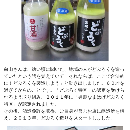
白山さんは、幼い頃に聞いた、地域の人がどぶろくを造っ
ていたという話を覚えていて「それならば、ここで合法的
に！どぶろくを製造しよう」と動き出しました。６０才を
過ぎてからのことです。「どぶろく特区」の認定を受けら
れるよう取り組み、２０１１年に「男鹿なまはげどぶろく
特区」が認定されました。
その後、酒造免許を取得。ご自身が営むお店に醸造所を構
え、２０１３年、どぶろく造りをスタートしました。