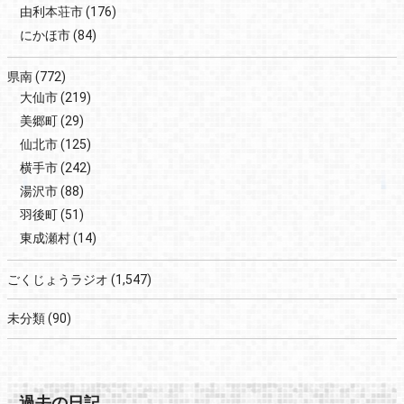
由利本荘市
(176)
にかほ市
(84)
県南
(772)
大仙市
(219)
美郷町
(29)
仙北市
(125)
横手市
(242)
湯沢市
(88)
羽後町
(51)
東成瀬村
(14)
ごくじょうラジオ
(1,547)
未分類
(90)
過去の日記