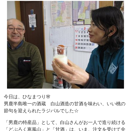
今日は、ひなまつり🌸
男鹿半島唯一の酒蔵 白山酒造の甘酒を味わい、いい桃の
節句を迎えられたラジパルでした☆
「男鹿の特産品」として、白山さんがお一人で造り続ける
「どぶろく寒風山」と「甘酒」は、いま、注文を受けて全