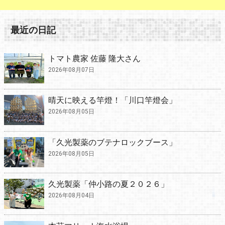
最近の日記
トマト農家 佐藤 隆大さん
2026年08月07日
晴天に映える竿燈！「川口竿燈会」
2026年08月05日
「久光製薬のブテナロックブース」
2026年08月05日
久光製薬「仲小路の夏２０２６」
2026年08月04日