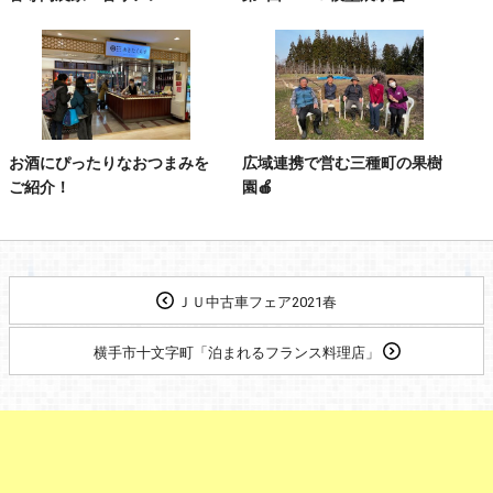
お酒にぴったりなおつまみを
広域連携で営む三種町の果樹
ご紹介！
園🍎
ＪＵ中古車フェア2021春
横手市十文字町「泊まれるフランス料理店」