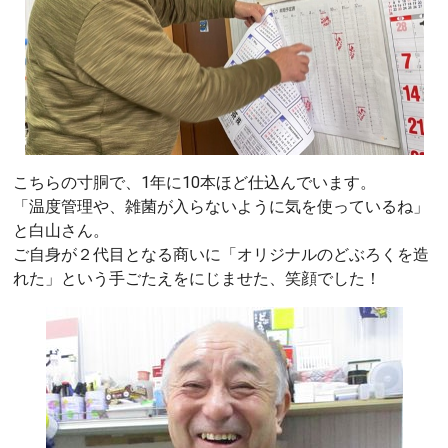
こちらの寸胴で、1年に10本ほど仕込んでいます。
「温度管理や、雑菌が入らないように気を使っているね」
と白山さん。
ご自身が２代目となる商いに「オリジナルのどぶろくを造
れた」という手ごたえをにじませた、笑顔でした！