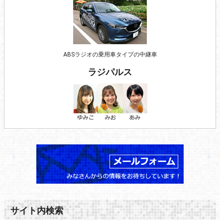
ABSラジオの乗用車タイプの中継車
ラジパルス
サイト内検索