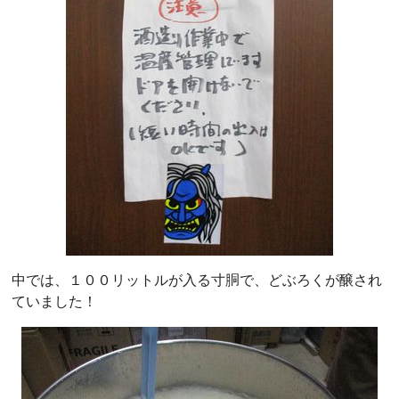
中では、１００リットルが入る寸胴で、どぶろくが醸され
ていました！