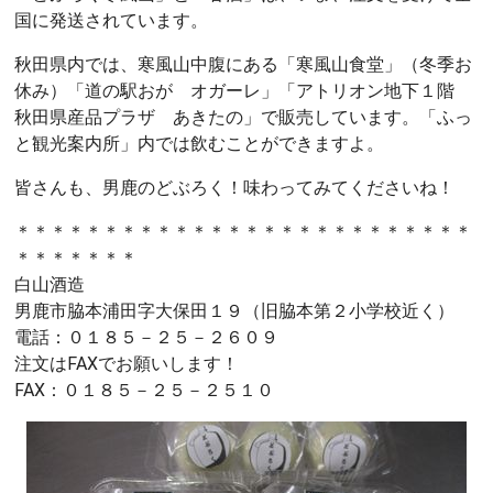
国に発送されています。
秋田県内では、寒風山中腹にある「寒風山食堂」（冬季お
休み）「道の駅おが オガーレ」「アトリオン地下１階
秋田県産品プラザ あきたの」で販売しています。「ふっ
と観光案内所」内では飲むことができますよ。
皆さんも、男鹿のどぶろく！味わってみてくださいね！
＊＊＊＊＊＊＊＊＊＊＊＊＊＊＊＊＊＊＊＊＊＊＊＊＊＊
＊＊＊＊＊＊＊
白山酒造
男鹿市脇本浦田字大保田１９（旧脇本第２小学校近く）
電話：０１８５－２５－２６０９
注文はFAXでお願いします！
FAX：０１８５－２５－２５１０