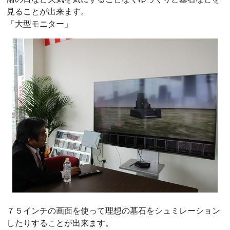
見ることが出来ます。
「大型モニター」
７５インチの画面を使って理想の墓石をシュミレーション
したりすることが出来ます。