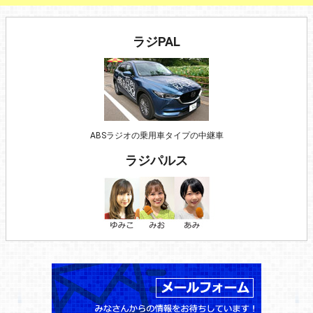
ラジPAL
ABSラジオの乗用車タイプの中継車
ラジパルス