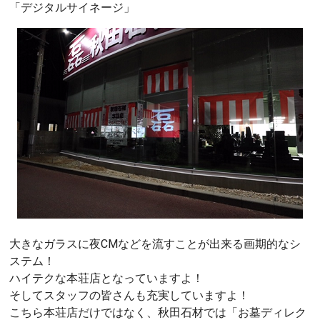
「デジタルサイネージ」
大きなガラスに夜CMなどを流すことが出来る画期的なシ
ステム！
ハイテクな本荘店となっていますよ！
そしてスタッフの皆さんも充実していますよ！
こちら本荘店だけではなく、秋田石材では「お墓ディレク