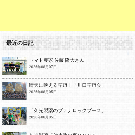
最近の日記
トマト農家 佐藤 隆大さん
2026年08月07日
晴天に映える竿燈！「川口竿燈会」
2026年08月05日
「久光製薬のブテナロックブース」
2026年08月05日