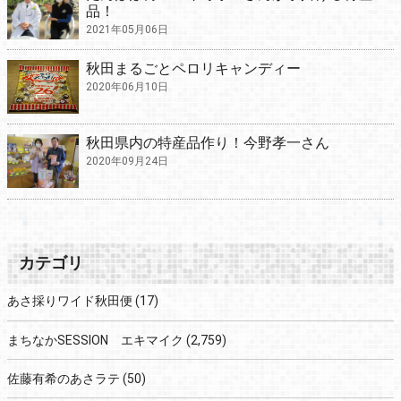
品！
2021年05月06日
秋田まるごとペロリキャンディー
2020年06月10日
秋田県内の特産品作り！今野孝一さん
2020年09月24日
カテゴリ
あさ採りワイド秋田便
(17)
まちなかSESSION エキマイク
(2,759)
佐藤有希のあさラテ
(50)