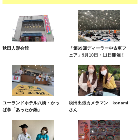
秋田人形会館
「第69回ディーラー中古車フ
ェア」9月10日・11日開催！
ユーランドホテル八橋・かっ
秋田出張カメラマン konami
ぱ亭「あったか鍋」
さん