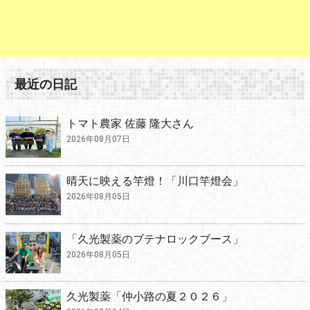
最近の日記
トマト農家 佐藤 隆大さん
2026年08月07日
晴天に映える竿燈！「川口竿燈会」
2026年08月05日
「久光製薬のブテナロックブース」
2026年08月05日
久光製薬「仲小路の夏２０２６」