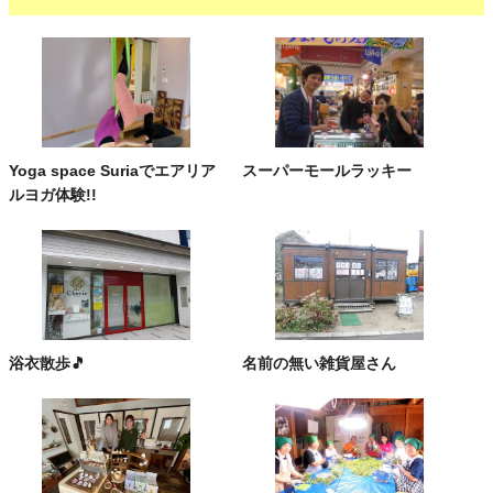
Yoga space Suriaでエアリア
スーパーモールラッキー
ルヨガ体験!!
浴衣散歩🎵
名前の無い雑貨屋さん