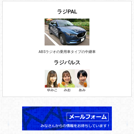
ラジPAL
ABSラジオの乗用車タイプの中継車
ラジパルス