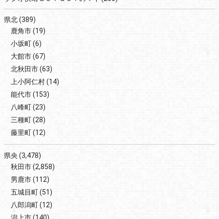
県北
(389)
鹿角市
(19)
小坂町
(6)
大館市
(67)
北秋田市
(63)
上小阿仁村
(14)
能代市
(153)
八峰町
(23)
三種町
(28)
藤里町
(12)
県央
(3,478)
秋田市
(2,858)
男鹿市
(112)
五城目町
(51)
八郎潟町
(12)
潟上市
(140)