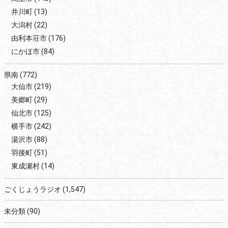
井川町
(13)
大潟村
(22)
由利本荘市
(176)
にかほ市
(84)
県南
(772)
大仙市
(219)
美郷町
(29)
仙北市
(125)
横手市
(242)
湯沢市
(88)
羽後町
(51)
東成瀬村
(14)
ごくじょうラジオ
(1,547)
未分類
(90)