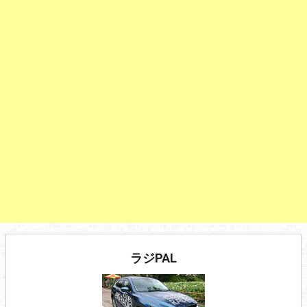
ラジPAL