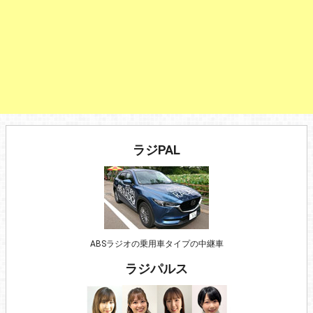
ラジPAL
ABSラジオの乗用車タイプの中継車
ラジパルス