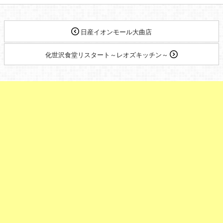
日産イオンモール大曲店
化世沢食堂リスタート～レオズキッチン～