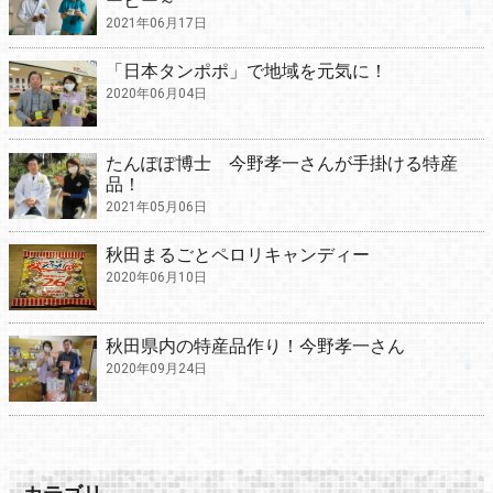
ーヒー～
2021年06月17日
「日本タンポポ」で地域を元気に！
2020年06月04日
たんぽぽ博士 今野孝一さんが手掛ける特産
品！
2021年05月06日
秋田まるごとペロリキャンディー
2020年06月10日
秋田県内の特産品作り！今野孝一さん
2020年09月24日