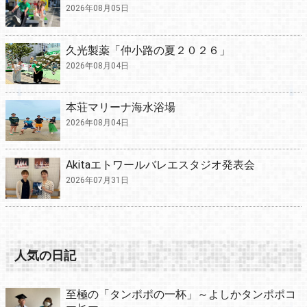
2026年08月05日
久光製薬「仲小路の夏２０２６」
2026年08月04日
本荘マリーナ海水浴場
2026年08月04日
Akitaエトワールバレエスタジオ発表会
2026年07月31日
人気の日記
至極の「タンポポの一杯」～よしかタンポポコ