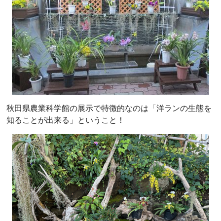
秋田県農業科学館の展示で特徴的なのは「洋ランの生態を
知ることが出来る」ということ！