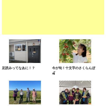
足読みってなあに！？
今が旬！十文字のさくらんぼ
🍒