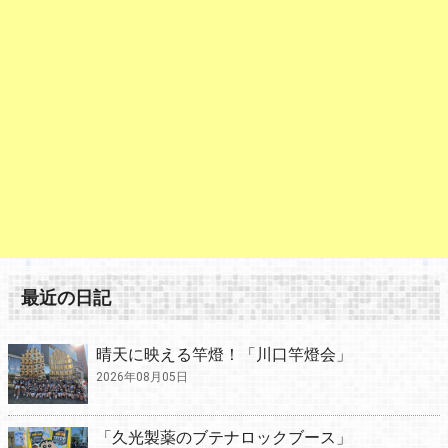
最近の日記
晴天に映える竿燈！「川口竿燈会」
2026年08月05日
「久光製薬のブテナロックブース」