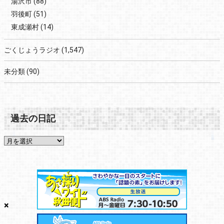
湯沢市
(88)
羽後町
(51)
東成瀬村
(14)
ごくじょうラジオ
(1,547)
未分類
(90)
過去の日記
×