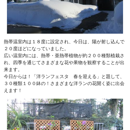
熱帯温室内は１８度に設定され、今日は、陽が射し込んで
２０度ほどになっていました。
広い温室内には、熱帯・亜熱帯植物が約２００種類植栽さ
れ、四季を通じてさまざまな花や果物を観察することが出
来ます。
今日からは！「洋ランフェスタ 春を迎える」と題して、
３０種類１００鉢の！さまざまな洋ランの花開く姿に出会
えます！