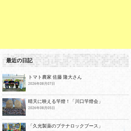
最近の日記
トマト農家 佐藤 隆大さん
2026年08月07日
晴天に映える竿燈！「川口竿燈会」
2026年08月05日
「久光製薬のブテナロックブース」