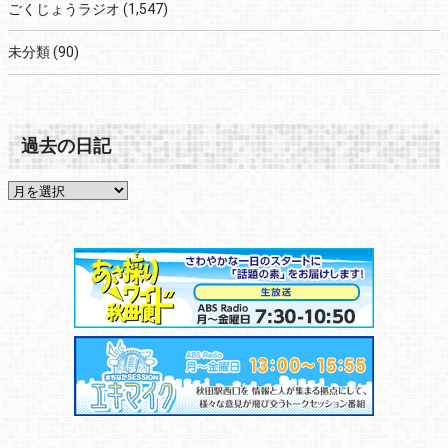
ごくじょうラジオ
(1,547)
未分類
(90)
過去の日記