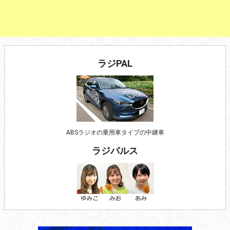
ラジPAL
ABSラジオの乗用車タイプの中継車
ラジパルス