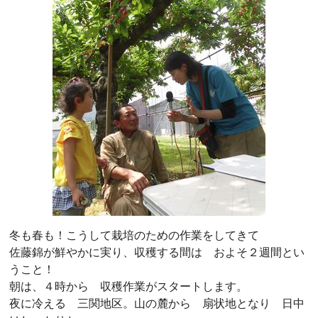
冬も春も！こうして栽培のための作業をしてきて
佐藤錦が鮮やかに実り、収穫する間は およそ２週間とい
うこと！
朝は、４時から 収穫作業がスタートします。
夜に冷える 三関地区。山の麓から 扇状地となり 日中