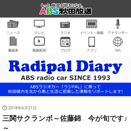
2018年6月21日
三関サクランボ～佐藤錦 今が旬です♪
～