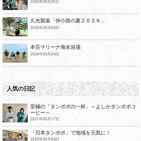
2026年08月05日
久光製薬「仲小路の夏２０２６」
2026年08月04日
本荘マリーナ海水浴場
2026年08月04日
人気の日記
至極の「タンポポの一杯」～よしかタンポポコ
ーヒー～
2021年06月17日
「日本タンポポ」で地域を元気に！
2020年06月04日